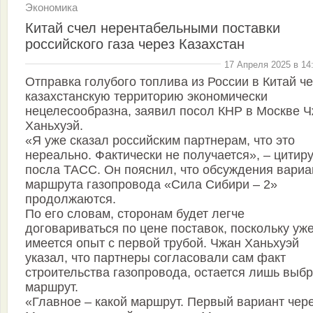
Экономика
Китай счел нерентабельными поставки
российского газа через Казахстан
17 Апреля 2025 в 14
Отправка голубого топлива из России в Китай ч
казахстанскую территорию экономически
нецелесообразна, заявил посол КНР в Москве 
Ханьхуэй.
«Я уже сказал российским партнерам, что это
нереально. Фактически не получается», – цитир
посла ТАСС. Он пояснил, что обсуждения вариа
маршрута газопровода «Сила Сибири – 2»
продолжаются.
По его словам, сторонам будет легче
договариваться по цене поставок, поскольку уж
имеется опыт с первой трубой. Чжан Ханьхуэй
указал, что партнеры согласовали сам факт
строительства газопровода, остается лишь выбр
маршрут.
«Главное – какой маршрут. Первый вариант чер