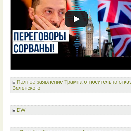
Полное заявление Трампа относительно отка
Зеленского
DW