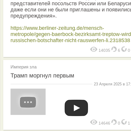
представителей посольств России или Беларуси
даже если они не были приглашены и появились
предупреждения».
https://www.berliner-zeitung.de/mensch-
metropole/gegen-baerbock-bezirksamt-treptow-wird
russischen-botschafter-nicht-rauswerfen-li.2318538
14035
6
Империя зла
Трамп моргнул первым
23 Апреля 2025 в 17
14646
0