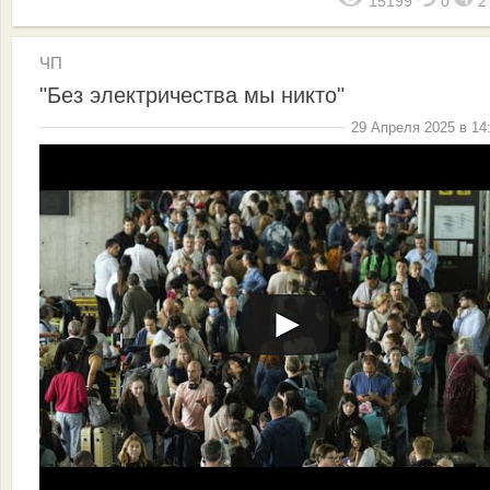
15199
0
ЧП
"Без электричества мы никто"
29 Апреля 2025 в 14