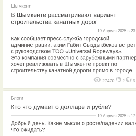
Шымкент
В Шымкенте рассматривают вариант
строительства канатных дорог
19 Апреля 2025 в 23
Как сообщает пресс-служба городской
администрации, аким Габит Сыздыкбеков встре
с руководством ТОО «Universal Ropeways».
Эта компания совместно с зарубежными партне
хочет реализовать в Шымкенте проект по
строительству канатной дороги прямо в городе.
27470
2
Блоги
Кто что думает о долларе и рубле?
19 Апреля 2025 в 17
Добрый день. Какие мысли о росте/падении вал
что ожидать?