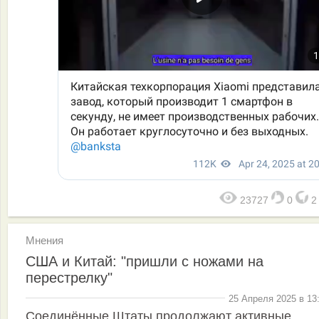
23727
0
Мнения
США и Китай: "пришли с ножами на
перестрелку"
25 Апреля 2025 в 13
Соединённые Штаты продолжают активные