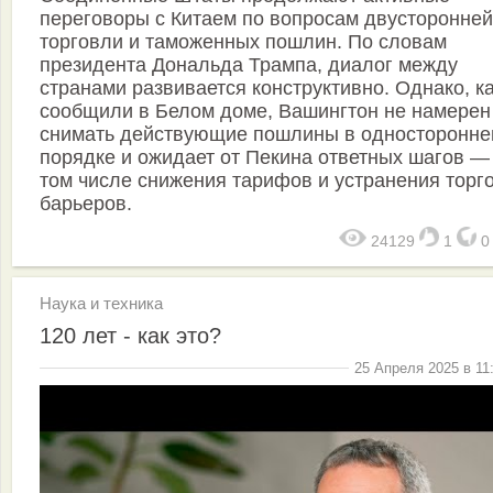
переговоры с Китаем по вопросам двусторонней
торговли и таможенных пошлин. По словам
президента Дональда Трампа, диалог между
странами развивается конструктивно. Однако, к
сообщили в Белом доме, Вашингтон не намерен
снимать действующие пошлины в односторонн
порядке и ожидает от Пекина ответных шагов —
том числе снижения тарифов и устранения торг
барьеров.
24129
1
Наука и техника
120 лет - как это?
25 Апреля 2025 в 11