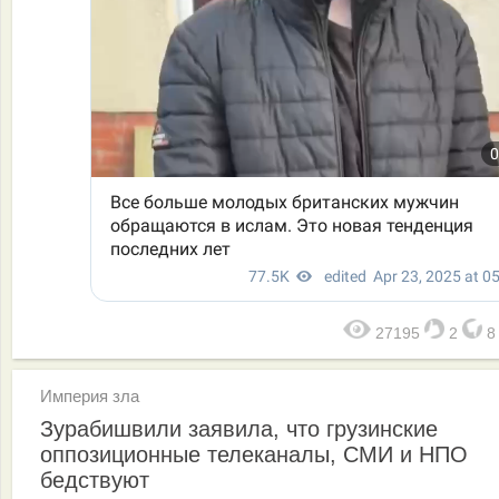
27195
2
Империя зла
Зурабишвили заявила, что грузинские
оппозиционные телеканалы, СМИ и НПО
бедствуют