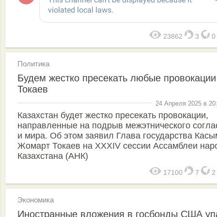
23862
3
Политика
Будем жестко пресекать любые провокации
Токаев
24 Апреля 2025 в 20
Казахстан будет жестко пресекать провокации,
направленные на подрыв межэтнического согла
и мира. Об этом заявил Глава государства Касы
Жомарт Токаев на XXXIV сессии Ассамблеи нар
Казахстана (АНК)
17100
7
Экономика
Иностранные вложения в госбонды США уп