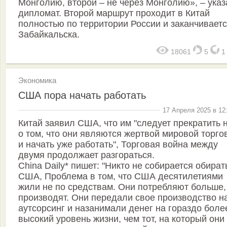
Монголию, второй – не через Монголию», – указ
дипломат. Второй маршрут проходит в Китай
полностью по территории России и заканчиваетс
Забайкальска.
18061
5
Экономика
США пора начать работать
17 Апреля 2025 в 12
Китай заявил США, что им "следует прекратить 
о том, что они являются жертвой мировой торго
и начать уже работать", Торговая война между
двумя продолжает разгораться.
China Daily* пишет: "Никто не собирается обират
США, Проблема в том, что США десятилетиями
жили не по средствам. Они потребляют больше,
производят. Они передали свое производство н
аутсорсинг и назанимали денег на гораздо боле
высокий уровень жизни, чем тот, на который они