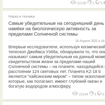
22195
2
0
Наука и техника
Самые убедительные на сегодняшний день
намёки на биологическую активность за
пределами Солнечной системы
18 Апреля 2025 в 16
Впервые исследователи, используя космически
телескоп Джеймса Уэбба, обнаружили то, что он
называют самым убедительным на данный мом
свидетельством жизни за пределами нашей
Солнечной системы – на планете, находящейся 
расстоянии 124 световых лет. Планета K2-18 b
является "хайсинским миром" – типом экзоплане
которые, как полагают, имеют глубокий океан и
богатую водородом атмосферу.
23194
5