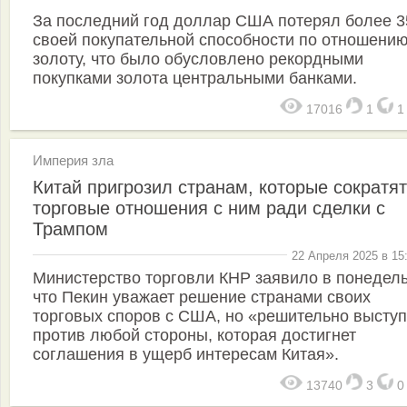
За последний год доллар США потерял более 
своей покупательной способности по отношению
золоту, что было обусловлено рекордными
покупками золота центральными банками.
17016
1
Империя зла
Китай пригрозил странам, которые сократят
торговые отношения с ним ради сделки с
Трампом
22 Апреля 2025 в 15
Министерство торговли КНР заявило в понедель
что Пекин уважает решение странами своих
торговых споров с США, но «решительно выступ
против любой стороны, которая достигнет
соглашения в ущерб интересам Китая».
13740
3