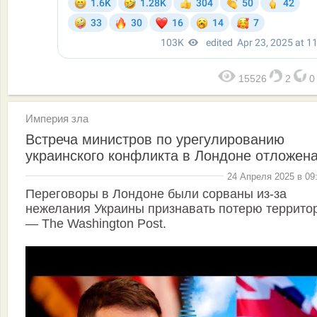
15526
2
Империя зла
Встреча министров по урегулированию
украинского конфликта в Лондоне отложен
24 Апреля 2025 в 09
Переговоры в Лондоне были сорваны из-за
нежелания Украины признавать потерю террито
— The Washington Post.