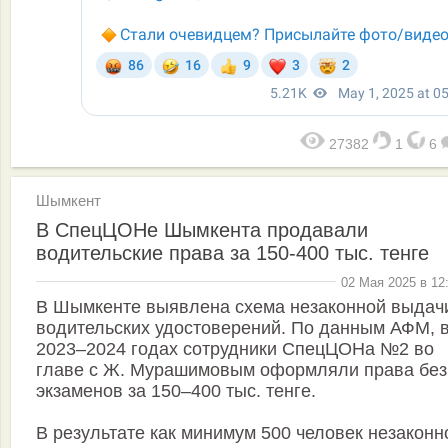
27382
1
6
Шымкент
В СпецЦОНе Шымкента продавали
водительские права за 150-400 тыс. тенге
02 Мая 2025 в 12
В Шымкенте выявлена схема незаконной выдач
водительских удостоверений. По данным АФМ, 
2023–2024 годах сотрудники СпецЦОНа №2 во
главе с Ж. Мурашимовым оформляли права без
экзаменов за 150–400 тыс. тенге.
В результате как минимум 500 человек незаконн