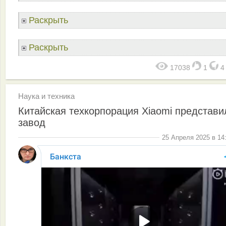
Раскрыть
Раскрыть
17038
1
Наука и техника
Китайская техкорпорация Xiaomi представи
завод
25 Апреля 2025 в 14