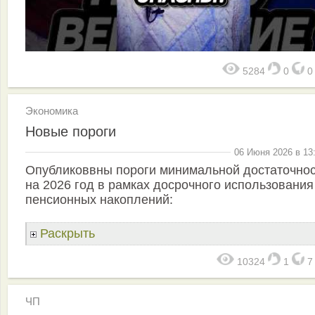
5284
0
Экономика
Новые пороги
06 Июня 2026 в 13
Опубликоввны пороги минимальной достаточно
на 2026 год в рамках досрочного использования
пенсионных накоплений:
Раскрыть
10324
1
ЧП