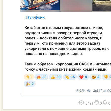
3491
0