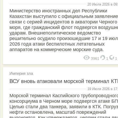
20 Июля 2026 в 09
Министерство иностранных дел Республики
Казахстан выступило с официальным заявление
связи с серией инцидентов в акватории Черного
моря, где гражданский флот подвергся воздуш
ударам. Внешнеполитическое ведомство
решительно осудило произошедшие 17 и 19 ию
2026 года атаки беспилотных летательных
аппаратов на коммерческие морские суда.
3961
1
Империя зла
ВСУ вновь атаковали морской терминал КТ
19 Июля 2026 в 17
Морской терминал Каспийского трубопроводног
консорциума в Черном море подвергся атаке Б
Целью стали два танкера, заявили в КТК. Погру
нефти остановлена, масштаб повреждений
выясняется. Как утверждается, целями стали дв