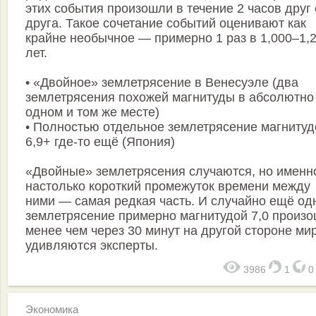
этих события произошли в течение 2 часов друг 
друга. Такое сочетание событий оценивают как
крайне необычное — примерно 1 раз в 1,000–1,
лет.
• «Двойное» землетрясение в Венесуэле (два
землетрясения похожей магнитуды в абсолютно
одном и том же месте)
• Полностью отдельное землетрясение магнитуд
6,9+ где-то ещё (Япония)
«Двойные» землетрясения случаются, но именн
настолько короткий промежуток времени между
ними — самая редкая часть. И случайно ещё од
землетрясение примерно магнитудой 7,0 произ
менее чем через 30 минут на другой стороне ми
удивляются эксперты.
3986
1
Экономика