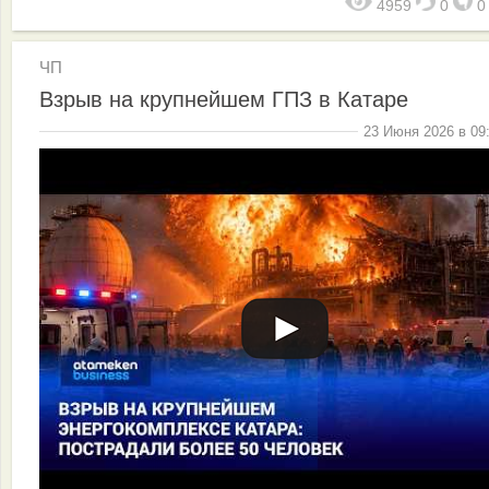
4959
0
ЧП
Взрыв на крупнейшем ГПЗ в Катаре
23 Июня 2026 в 09