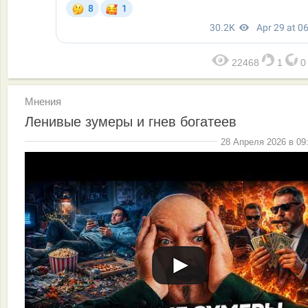
22468
1
Мнения
Ленивые зумеры и гнев богатеев
28 Апреля 2026 в 09