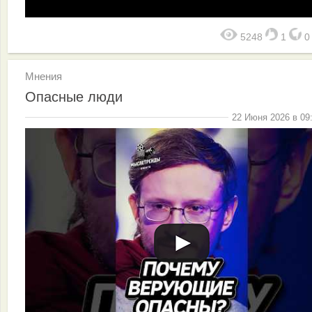
5248
1
Мнения
Опасные люди
22 Июня 2026 в 09