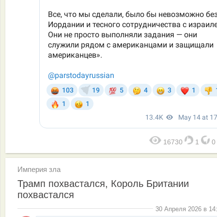
16730
1
Империя зла
Трамп похвастался, Король Британии
похвастался
30 Апреля 2026 в 14