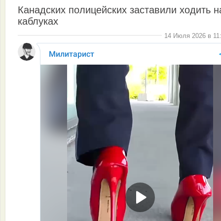
Канадских полицейских заставили ходить н
каблуках
14 Июля 2026 в 11