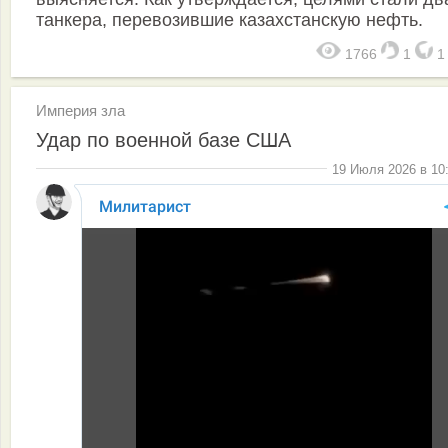
танкера, перевозившие казахстанскую нефть.
1766
1
Империя зла
Удар по военной базе США
19 Июля 2026 в 10