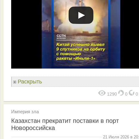
Раскрыть
1290
0
Империя зла
Казахстан прекратит поставки в порт
Новороссийска
21 Июля 2026 в 20