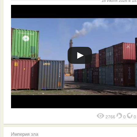
16 Июля 2026 в 15
2766
0
Империя зла