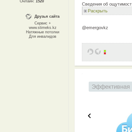
Онлайн:
1520
Сведения об ощутимост
Раскрыть
Друзья сайта
Сервис +
@emergovkz
www.stimeks.kz
Натяжные потолки
Для инвалидов
Эффективная 