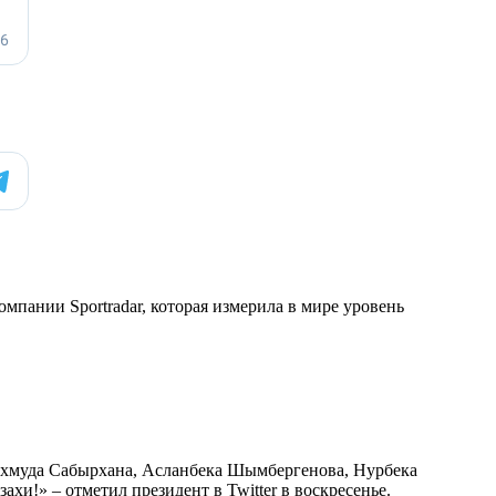
мпании Sportradar, которая измерила в мире уровень
ахмуда Сабырхана, Асланбека Шымбергенова, Нурбека
и!» – отметил президент в Twitter в воскресенье.