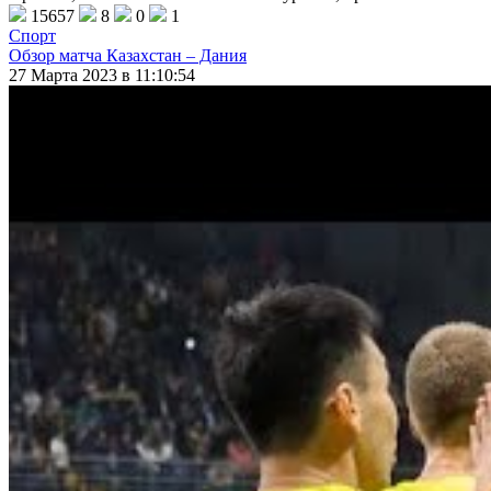
15657
8
0
1
Спорт
Обзор матча Казахстан – Дания
27 Марта 2023 в 11:10:54