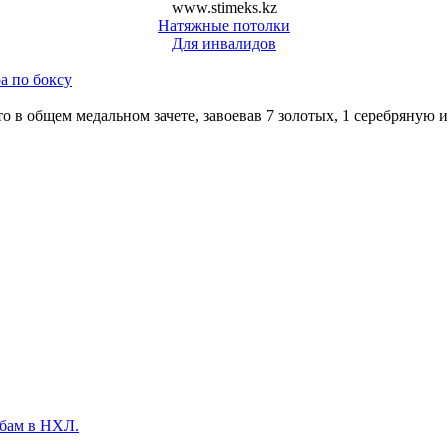
www.stimeks.kz
Натяжные потолки
Для инвалидов
а по боксу
о в общем медальном зачете, завоевав 7 золотых, 1 серебряную 
йбам в НХЛ.