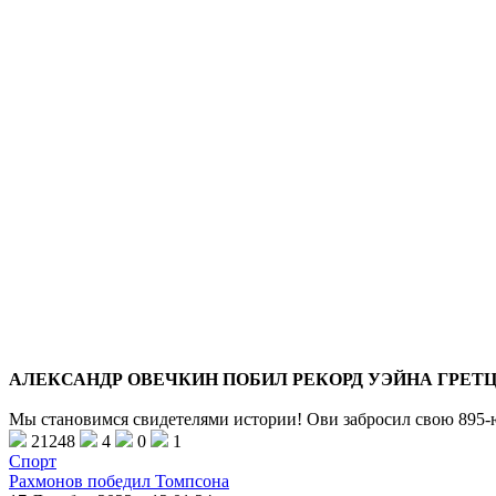
АЛЕКСАНДР ОВЕЧКИН ПОБИЛ РЕКОРД УЭЙНА ГРЕТ
Мы становимся свидетелями истории! Ови забросил свою 895-
21248
4
0
1
Спорт
Рахмонов победил Томпсона