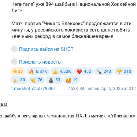
ЦКИ
ю шайбу в регулярных чемпионатах НХЛ в матче с «Айлендерс».