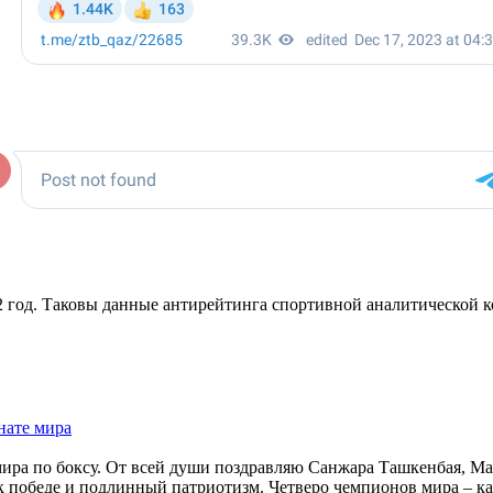
2 год. Таковы данные антирейтинга спортивной аналитической ко
нате мира
ира по боксу. От всей души поздравляю Санжара Ташкенбая, М
победе и подлинный патриотизм. Четверо чемпионов мира – казах