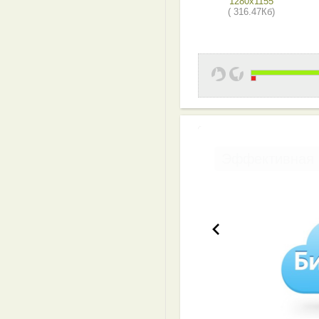
1280x1155
( 316.47Кб)
Эффективная 