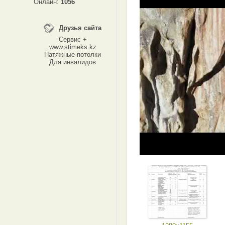
Онлайн:
1056
Друзья сайта
Сервис +
www.stimeks.kz
Натяжные потолки
Для инвалидов