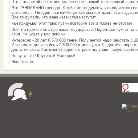
Что с планетой не так последнее время, какой-то массовый свист
Это ГЕНИАЛЬНО господа. Кто бы мог подумать, что ради этого вс
затевалось. Ни один наш шибко умный эксперт даже не догадывал
Все то думали, что жана казахстан наступит
нан придумал этот трюк путин повторил вот и токаев не отстает
Всё что нужно знать про наше государство. Надеяться нужно толь
себя. Не будет у нас пенсии.
Интересно - 20 лет 6 670 000 тенге. Получается надо работать с 18
И зарплата должна быть 2 800 000 в месяц, чтобы достичь порога
достаточности. Как много людей в стране получают такую зарплат
Не ну, а что? Круто же! Молодцы!
Экологично