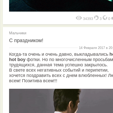
34393
3
0
Мальчики
С праздником!
14 Февраля 2017 в 20
Когда-та очень и очень давно, выкладывались
h
hot boy
фотки. Но по многочисленным просьбам
трудящихся, данная тема успешно закрылось.
В свете всех негативных событий и перипетии,
хочется поздравить всех с днем влюбленных! Л
всем! Позитива всем!!!