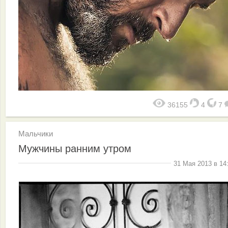
36155
4
7
Мальчики
Мужчины ранним утром
31 Мая 2013 в 14