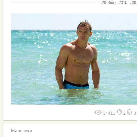
28 Июня 2010 в 08
34411
2
Мальчики