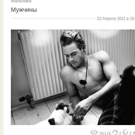
Мальчики
Мужчины
23 Апреля 2011 в 16
38116
2
2