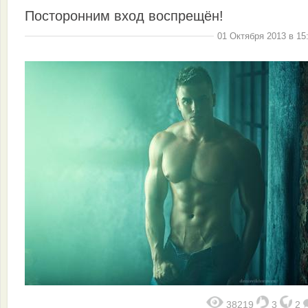
Посторонним вход воспрещён!
01 Октября 2013 в 15
38219
3
2