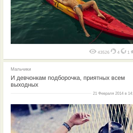
43526
4
1
Мальчики
И девчонкам подборочка, приятных всем
выходных
21 Февраля 2014 в 14