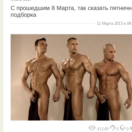
C прошедшим 8 Марта, так сказать пятнич
подборка
11 Марта 2013 в 08
41148
5
9