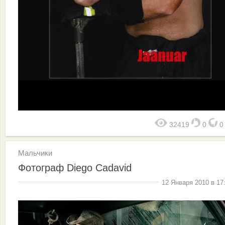
32419
0
Мальчики
Фотограф Diego Cadavid
12 Января 2010 в 17