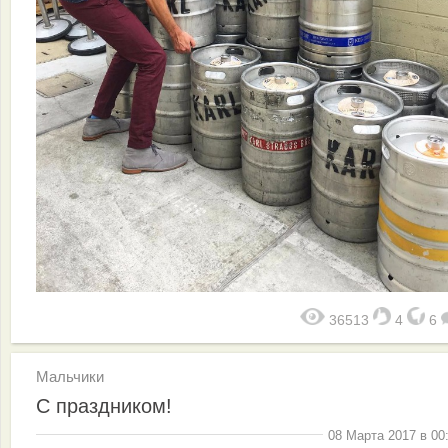
36513
4
6
Мальчики
С праздником!
08 Марта 2017 в 00