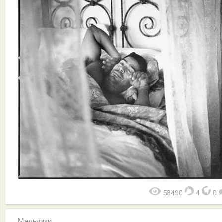
58490
4
0
Мальчики