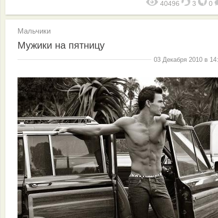
40496
3
0
Мальчики
Мужики на пятницу
03 Декабря 2010 в 14