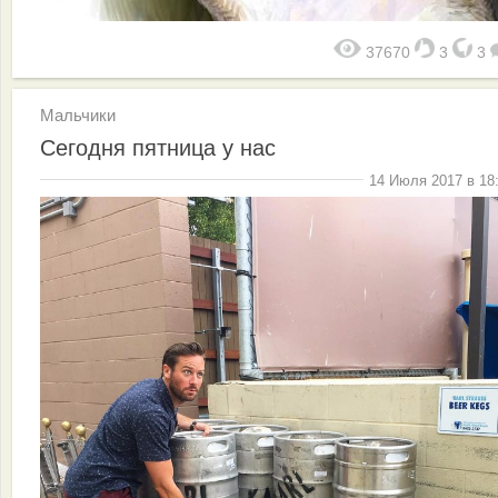
37670
3
3
Мальчики
Сегодня пятница у нас
14 Июля 2017 в 18