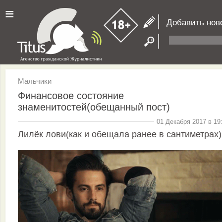
≡
Добавить нов
Мальчики
Финансовое состояние
знаменитостей(обещанный пост)
01 Декабря 2017 в 19
Лилёк лови(как и обещала ранее в сантиметрах)