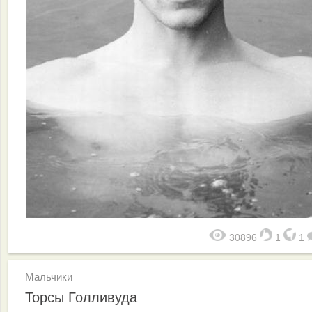
30896
1
1
Мальчики
Торсы Голливуда