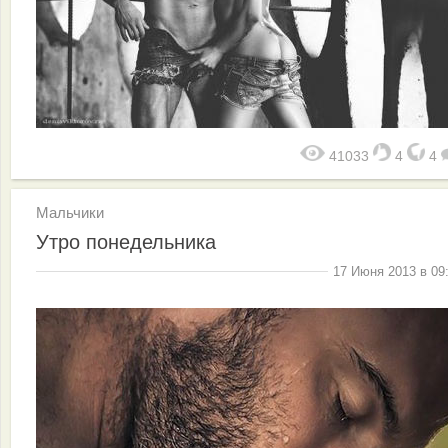
41033
4
4
Мальчики
Утро понедельника
17 Июня 2013 в 09