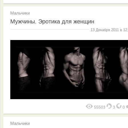
Мальчики
Мужчины. Эротика для женщин
13 Декабря 2011 в 12
55503
3
0
Мальчики