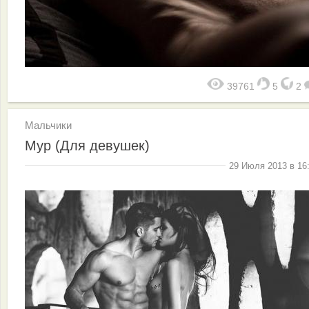
39761
5
2
Мальчики
Мур (Для девушек)
29 Июля 2013 в 16