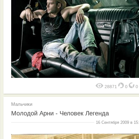
28871
0
Мальчики
Молодой Арни - Человек Легенда
16 Сентября 2009 в 15