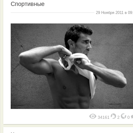
Спортивные
29 Ноября 2011 в 09
34161
2
0