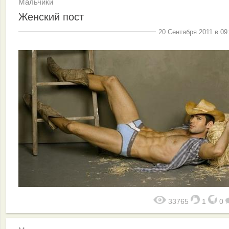
Мальчики
Женский пост
20 Сентября 2011 в 09
33765
1
0