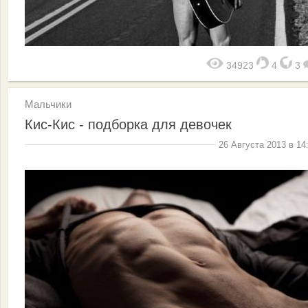
34923
4
3
Мальчики
Кис-Кис - подборка для девочек
26 Августа 2013 в 14