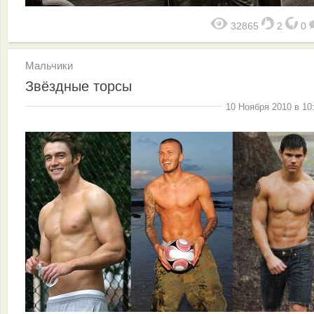
32865
2
0
Мальчики
Звёздные торсы
10 Ноября 2010 в 10