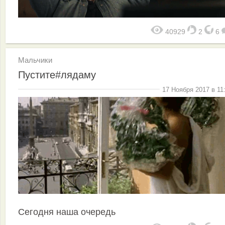
40929
2
6
Мальчики
Пустите#лядаму
17 Ноября 2017 в 11
Сегодня наша очередь