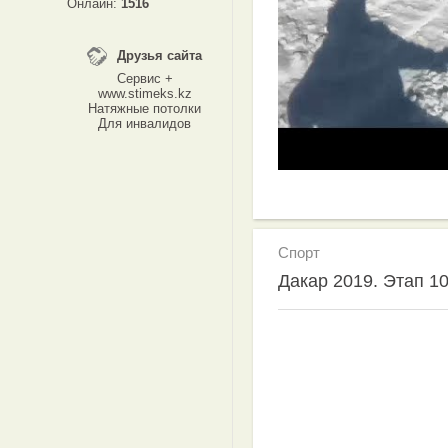
Онлайн:
1516
Друзья сайта
Сервис +
www.stimeks.kz
Натяжные потолки
Для инвалидов
Спорт
Дакар 2019. Этап 10