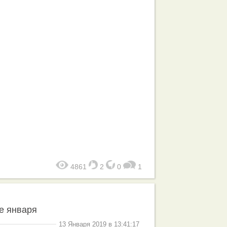
4861
2
0
1
е января
13 Января 2019 в 13:41:17