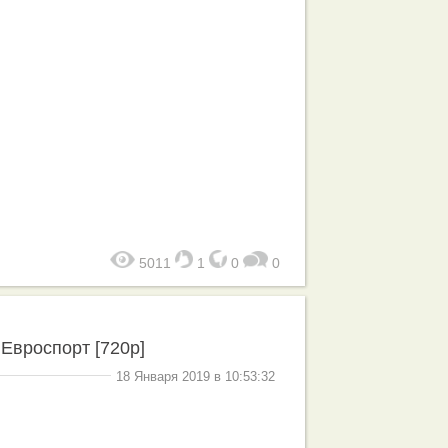
5011
1
0
0
 Евроспорт [720p]
18 Января 2019 в 10:53:32