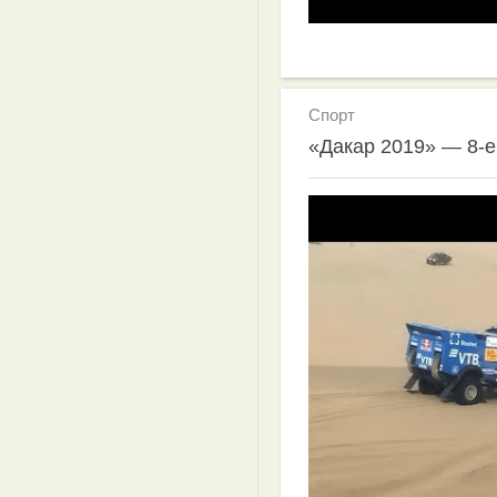
Спорт
«Дакар 2019» — 8-е