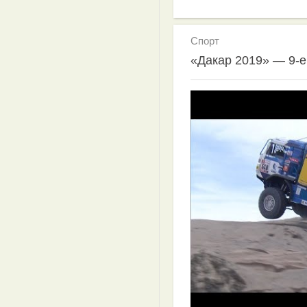
Спорт
«Дакар 2019» — 9-е