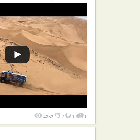
4352
2
1
0