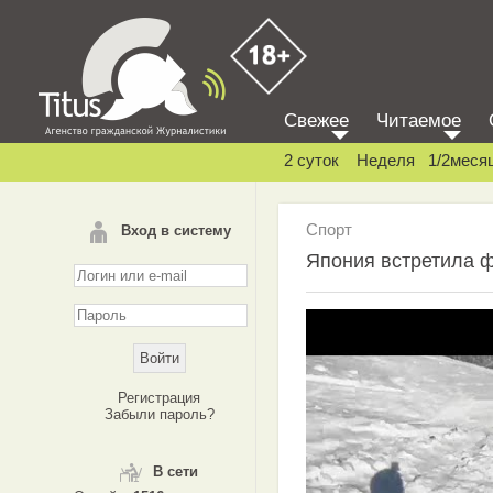
Свежее
Читаемое
2 суток
Неделя
1/2меся
Спорт
Вход в систему
Япония встретила 
Регистрация
Забыли пароль?
В сети