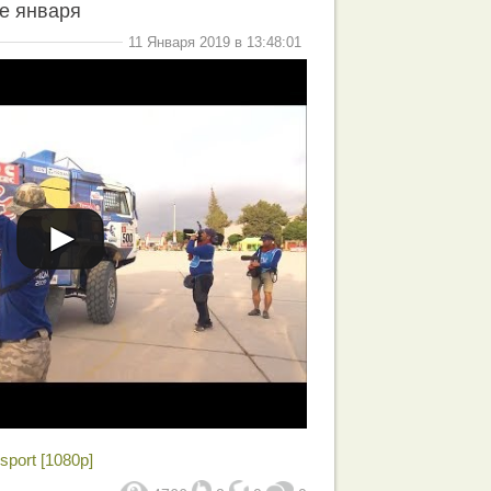
е января
11 Января 2019 в 13:48:01
sport [1080p]