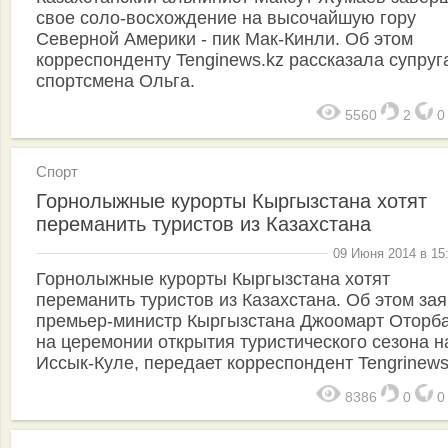
свое соло-восхождение на высочайшую гору
Северной Америки - пик Мак-Кинли. Об этом
корреспонденту Tenginews.kz рассказала супруг
спортсмена Ольга.
5560
2
Спорт
Горнолыжные курорты Кыргызстана хотят
переманить туристов из Казахстана
09 Июня 2014 в 15
Горнолыжные курорты Кыргызстана хотят
переманить туристов из Казахстана. Об этом за
премьер-министр Кыргызстана Джоомарт Оторб
на церемонии открытия туристического сезона н
Иссык-Куле, передает корреспондент Tengrinews
8386
0