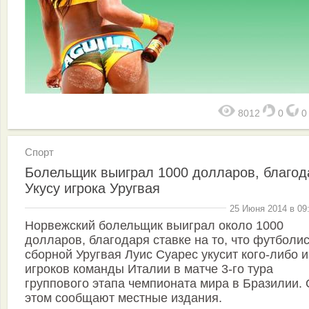
8012
0
Спорт
Болельщик выиграл 1000 долларов, благод
Укусу игрока Уругвая
25 Июня 2014 в 09
Норвежский болельщик выиграл около 1000
долларов, благодаря ставке на то, что футболи
сборной Уругвая Луис Суарес укусит кого-либо и
игроков команды Италии в матче 3-го тура
группового этапа чемпионата мира в Бразилии.
этом сообщают местные издания.