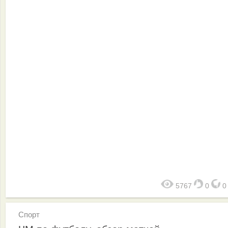
5767
0
Спорт