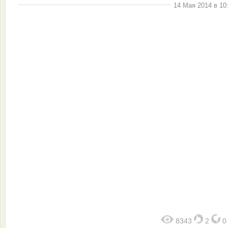
14 Мая 2014 в 10
8343
2