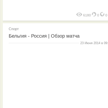
6180
0
Спорт
Бельгия - Россия | Обзор матча
23 Июня 2014 в 09