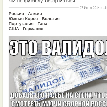
ЧМ по футболу, обзор матчей
27 Июня 2014 в 11
Россия - Алжир
Южная Корея - Бельгия
Португалия - Гана
США - Германия