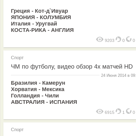
Греция - Кот-д`Ивуар
ЯПОНИЯ - КОЛУМБИЯ
Италия - Уругвай
КОСТА-РИКА - АНГЛИЯ
9203
0
Спорт
ЧМ по футболу, видео обзор 4х матчей HD
24 Июня 2014 в 09
Бразилия - Камерун
Хорватия - Мексика
Голландия - Чили
АВСТРАЛИЯ - ИСПАНИЯ
6915
1
Спорт