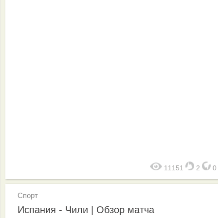
11151
2
Спорт
Испания - Чили | Обзор матча