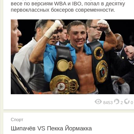
весе по версиям WBA и IBO, попал в десятку
первоклассных боксеров современности.
8453
2
Спорт
Шипачёв VS Пекка Йормакка