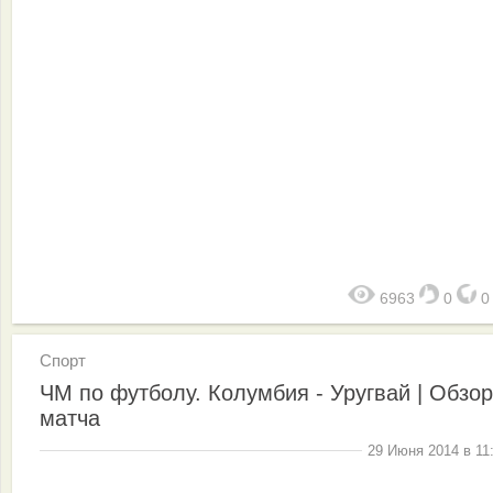
6963
0
Спорт
ЧМ по футболу. Колумбия - Уругвай | Обзор
матча
29 Июня 2014 в 11