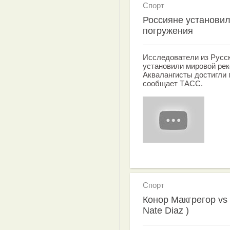
Спорт
Россияне установи
погружения
Исследователи из Русск
установили мировой рек
Аквалангисты достигли 
сообщает ТАСС.
Спорт
Конор Макгрегор vs 
Nate Diaz )