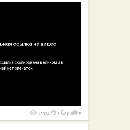
15024
1
0
5