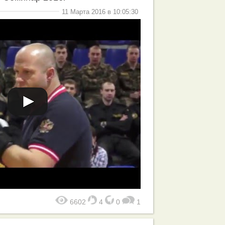
11 Марта 2016 в 10:05:30
6602
4
0
1