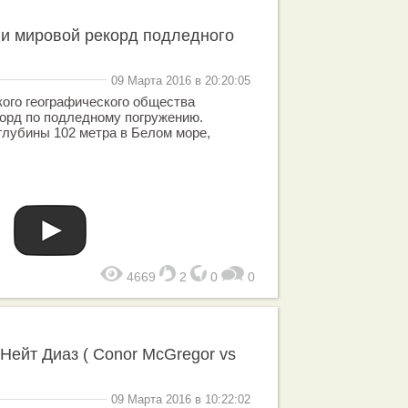
ли мировой рекорд подледного
09 Марта 2016 в 20:20:05
ого географического общества
орд по подледному погружению.
глубины 102 метра в Белом море,
4669
2
0
0
Нейт Диаз ( Conor McGregor vs
09 Марта 2016 в 10:22:02