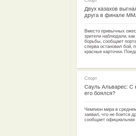
Спорт
Двух казахов выгнал
друга в финале MM
Вместо привычных ожес
зрители наблюдали, ка
борьбы, сообщает порта
сперва остановил бой, 
красные карточки. Поед
Спорт
Сауль Альварес: С 
его боялся?
Чемпион мира в средне
заявил, что не боится 
сообщает официальная 