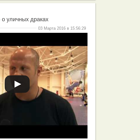
 о уличных драках
03 Марта 2016 в 15:56:29