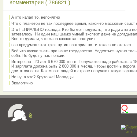
Комментарии ( 786821 )
А кто напал то, непонятно
Что с планетой не так последнее время, какой-то массовый свист
Это ГЕНИАЛЬНО господа. Кто бы мог подумать, что ради этого вс
затевалось. Ни один наш шибко умный эксперт даже не догадывал
Все то думали, что жана казахстан наступит
нан придумал этот трюк путин повторил вот и токаев не отстает
Всё что нужно знать про наше государство. Надеяться нужно толь
себя. Не будет у нас пенсии.
Интересно - 20 лет 6 670 000 тенге. Получается надо работать с 18
И зарплата должна быть 2 800 000 в месяц, чтобы достичь порога
достаточности. Как много людей в стране получают такую зарплат
Не ну, а что? Круто же! Молодцы!
Экологично