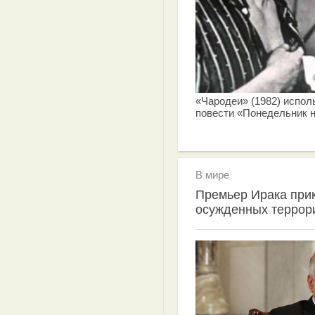
«Чародеи» (1982) испол
повести «Понедельник н
В мире
Премьер Ирака прик
осужденных террор