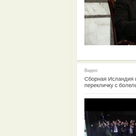
Видео
Сборная Исландия 
перекличку с болел