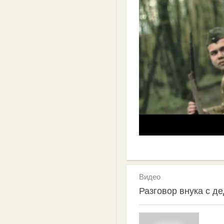
Видео
Разговор внука с д