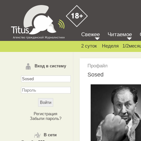
Свежее
Читаемое
2 суток
Неделя
1/2меся
Профайл
Вход в систему
Sosed
Регистрация
Забыли пароль?
В сети