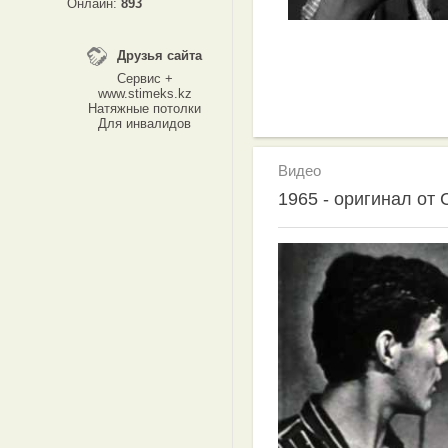
Онлайн:
893
Друзья сайта
Сервис +
www.stimeks.kz
Натяжные потолки
Для инвалидов
Видео
1965 - оригинал от 