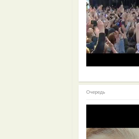
Очередь