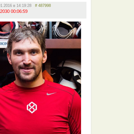
01.2016 в 14:19:28
# 487998
2030 00:06:59