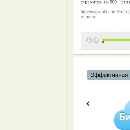
стремится, но 500 – это 
http://www.nhl.com/ice/
ru|home
Эффективная 