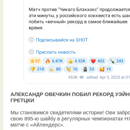
АЛЕКСАНДР ОВЕЧКИН ПОБИЛ РЕКОРД УЭЙ
ГРЕТЦКИ
Мы становимся свидетелями истории! Ови забр
свою 895-ю шайбу в регулярных чемпионатах Н
матче с «Айлендерс».