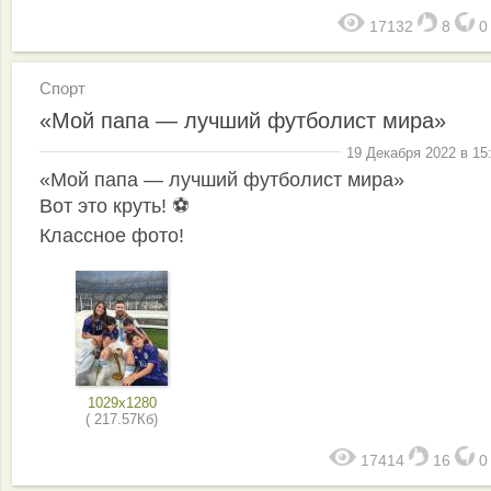
17132
8
Спорт
«Мой папа — лучший футболист мира»
19 Декабря 2022 в 15
«Мой папа — лучший футболист мира»
Вот это круть! ⚽️
Классное фото!
1029x1280
( 217.57Кб)
17414
16