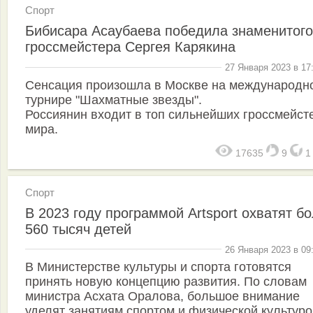
Спорт
Бибисара Асаубаева победила знаменитого
гроссмейстера Сергея Карякина
27 Января 2023 в 17
Сенсация произошла в Москве на международн
турнире "Шахматные звезды".
Россиянин входит в топ сильнейших гроссмейст
мира.
17635
9
Спорт
В 2023 году программой Artsport охватят б
560 тысяч детей
26 Января 2023 в 09
В Министерстве культуры и спорта готовятся
принять новую концепцию развития. По словам
министра Асхата Оралова, большое внимание
уделят занятиям спортом и физической культуро