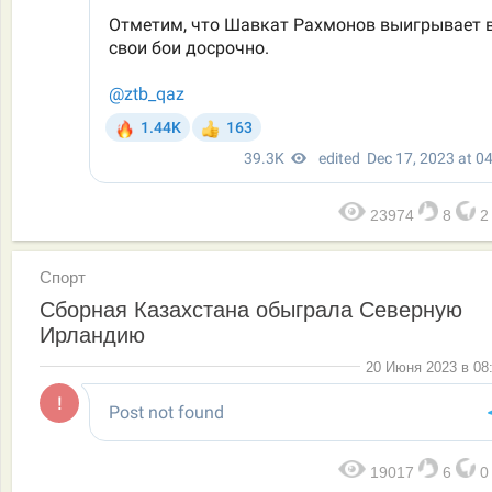
23974
8
Спорт
Сборная Казахстана обыграла Северную
Ирландию
20 Июня 2023 в 08
19017
6