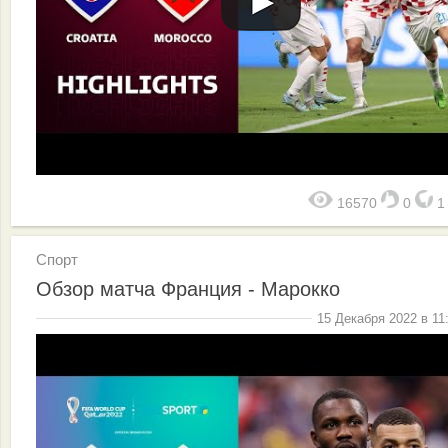
16570
0
Спорт
Обзор матча Франция - Марокко
15 Декабря 2022 в 11