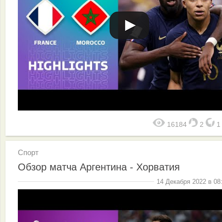
16184
2
Спорт
Обзор матча Аргентина - Хорватия
14 Декабря 2022 в 08