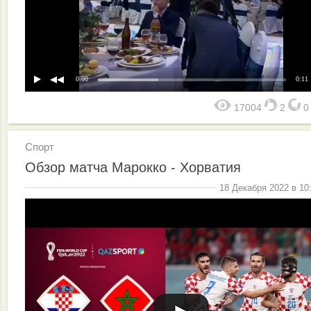
0:00
0:11
17004
2
Спорт
Обзор матча Марокко - Хорватия
18 Декабря 2022 в 10