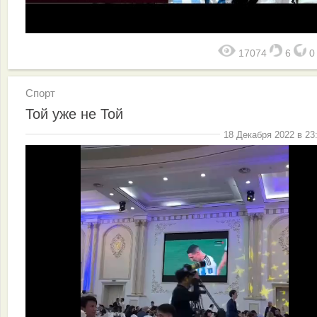
17074
6
Спорт
Той уже не Той
18 Декабря 2022 в 23