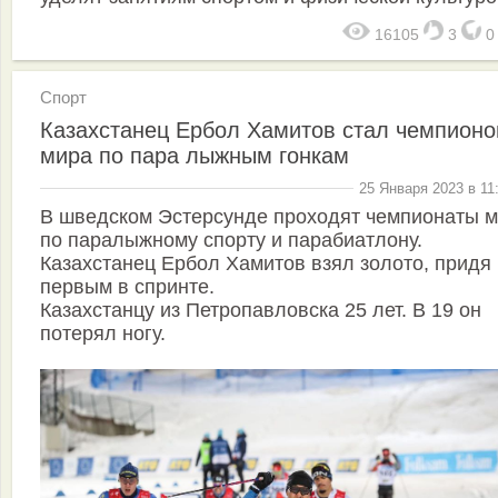
16105
3
Спорт
Казахстанец Ербол Хамитов стал чемпион
мира по пара лыжным гонкам
25 Января 2023 в 11
В шведском Эстерсунде проходят чемпионаты 
по паралыжному спорту и парабиатлону.
Казахстанец Ербол Хамитов взял золото, придя
первым в спринте.
Казахстанцу из Петропавловска 25 лет. В 19 он
потерял ногу.