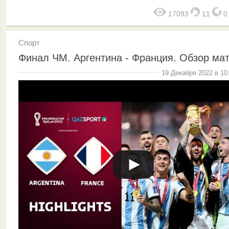
17093
11
Спорт
Финал ЧМ. Аргентина - Франция. Обзор ма
19 Декабря 2022 в 10