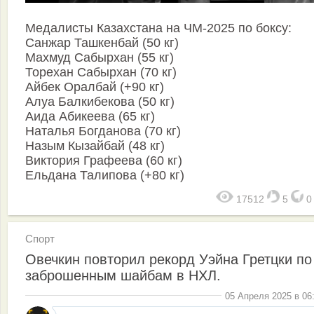
Медалисты Казахстана на ЧМ-2025 по боксу:
Санжар Ташкенбай (50 кг)
Махмуд Сабырхан (55 кг)
Торехан Сабырхан (70 кг)
Айбек Оралбай (+90 кг)
Алуа Балкибекова (50 кг)
Аида Абикеева (65 кг)
Наталья Богданова (70 кг)
Назым Кызайбай (48 кг)
Виктория Графеева (60 кг)
Ельдана Талипова (+80 кг)
17512
5
Спорт
Овечкин повторил рекорд Уэйна Гретцки по
заброшенным шайбам в НХЛ.
05 Апреля 2025 в 06