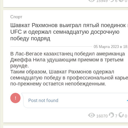
15949
6
Спорт
Шавкат Рахмонов выиграл пятый поединок 
UFC и одержал семнадцатую досрочную
победу подряд
05 Марта 2023 в 18
В Лас-Вегасе казахстанец победил американца
Джеффа Нила удушающим приемом в третьем
раунде.
Таким образом, Шавкат Рахмонов одержал
семнадцатую победу в профессиональной карье
по-прежнему остается непобежденным.
16070
7