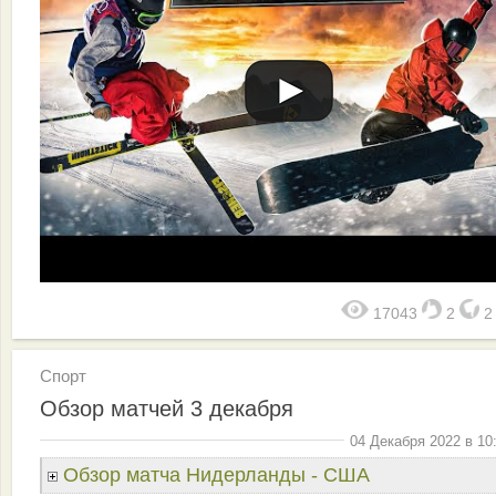
17043
2
Спорт
Обзор матчей 3 декабря
04 Декабря 2022 в 10
Обзор матча Нидерланды - США