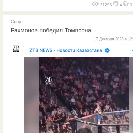
21296
4
Спорт
Рахмонов победил Томпсона
17 Декабря 2023 в 12