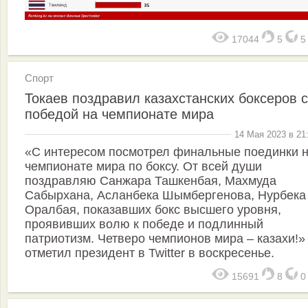
17044
5
Спорт
Токаев поздравил казахстанских боксеров с
победой на чемпионате мира
14 Мая 2023 в 21
«С интересом посмотрел финальные поединки 
чемпионате мира по боксу. От всей души
поздравляю Санжара Ташкенбая, Махмуда
Сабырхана, Асланбека Шымбергенова, Нурбека
Оралбая, показавших бокс высшего уровня,
проявивших волю к победе и подлинный
патриотизм. Четверо чемпионов мира – казахи!»
отметил президент в Twitter в воскресенье.
15691
8