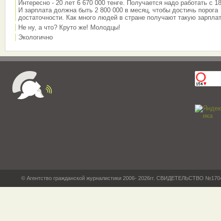
Интересно - 20 лет 6 670 000 тенге. Получается надо работать с 18
И зарплата должна быть 2 800 000 в месяц, чтобы достичь порога
достаточности. Как много людей в стране получают такую зарплат
Не ну, а что? Круто же! Молодцы!
Экологично
© Агентство гражданской журналистики 2006- 2026гг. СВИДЕТЕЛЬСТВО №17