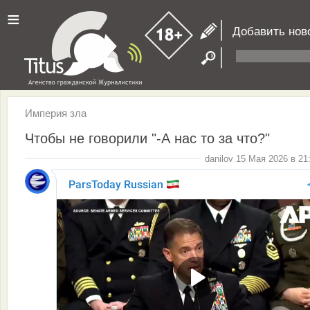
≡
Добавить нов
Империя зла
Чтобы не говорили "-А нас то за что?"
danilov 15 Мая 2026 в 21