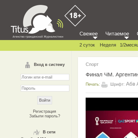
Свежее
Читаемое
2 суток
Неделя
1/2меся
Спорт
Вход в систему
Финал ЧМ. Аргентин
Абв
Печать:
Шрифт:
Регистрация
Забыли пароль?
В сети