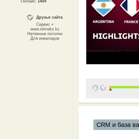
Онлайн:
1404
Друзья сайта
Сервис +
www.stimeks.kz
Натяжные потолки
Для инвалидов
CRM и база в