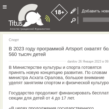
≡
Добавить нов
Спорт
В 2023 году программой Artsport охватят б
560 тысяч детей
danilov 26 Января 2023 в 09
В Министерстве культуры и спорта готовятся
принять новую концепцию развития. По словам
министра Асхата Оралова, большое внимание
уделят занятиям спортом и физической культуро
Государство продолжит финансировать беспла
секции для детей от 4 до 17 лет.
«В целях продолжения государственного