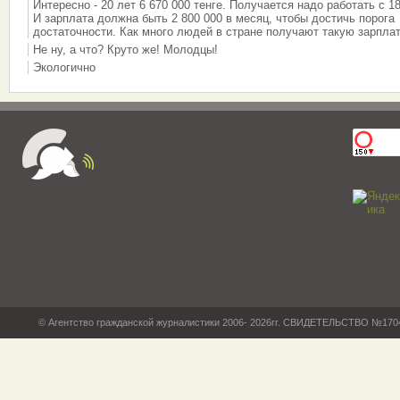
Интересно - 20 лет 6 670 000 тенге. Получается надо работать с 18
И зарплата должна быть 2 800 000 в месяц, чтобы достичь порога
достаточности. Как много людей в стране получают такую зарплат
Не ну, а что? Круто же! Молодцы!
Экологично
© Агентство гражданской журналистики 2006- 2026гг. СВИДЕТЕЛЬСТВО №17