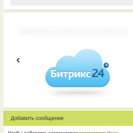
Эффективная работа вашей команды
Добавить сообщение
Чтобы добавлять комментарии
зарeгиcтрирyйтeсь