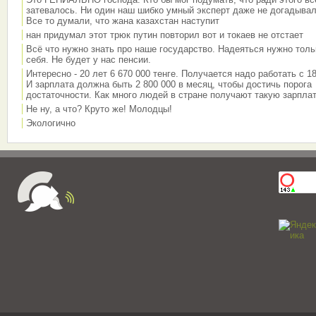
затевалось. Ни один наш шибко умный эксперт даже не догадывал
Все то думали, что жана казахстан наступит
нан придумал этот трюк путин повторил вот и токаев не отстает
Всё что нужно знать про наше государство. Надеяться нужно толь
себя. Не будет у нас пенсии.
Интересно - 20 лет 6 670 000 тенге. Получается надо работать с 18
И зарплата должна быть 2 800 000 в месяц, чтобы достичь порога
достаточности. Как много людей в стране получают такую зарплат
Не ну, а что? Круто же! Молодцы!
Экологично