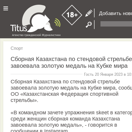
≡
Добавить нов
Спорт
Сборная Казахстана по стендовой стрельбе
завоевала золотую медаль на Кубке мира
Гость 20 Января 2023 в 10
Сборная Казахстана по стендовой стрельбе
завоевала золотую медаль на Кубке мира, сооб
ОО «Казахстанская Федерация спортивной
стрельбы».
«В командном зачете упражнения skeet в катего
среди женщин сборная команда Казахстана
завоевала золотую медаль», - говорится в
сообщении в Instagram.