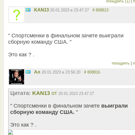
поощрить (1)
|
п
KAN13
20.01.2023 в 23:47:27
# 808813
" Спортсменки в финальном зачете выиграли
сборную команду США. "
Это как ? .
поощрить
|
п
Ал
20.01.2023 в 23:56:20
# 808816
Цитата:
KAN13
от
20.01.2023 23:47:27
" Спортсменки в финальном зачете
выиграли
сборную команду США.
"
Это как ? .