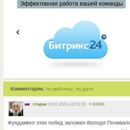
Эффективная работа вашей команды
Комментарии,
,
по рейтингу
по дате
старик
20.01.2023 в 22:52:33
# 808806
Фундамент этих побед заложил Володя Почивало