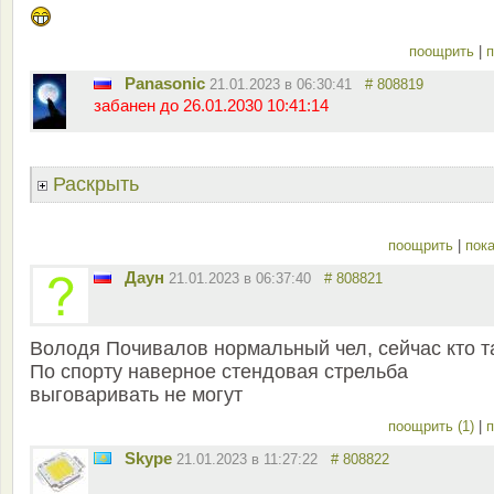
поощрить
|
п
Panasonic
21.01.2023 в 06:30:41
# 808819
забанен до 26.01.2030 10:41:14
Раскрыть
поощрить
|
пока
Даун
21.01.2023 в 06:37:40
# 808821
Володя Почивалов нормальный чел, сейчас кто т
По спорту наверное стендовая стрельба
выговаривать не могут
поощрить (1)
|
п
Skype
21.01.2023 в 11:27:22
# 808822