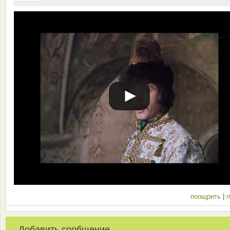
поощрить
|
п
Добавить сообщение