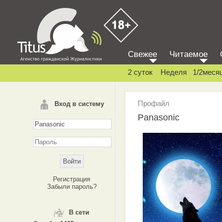
Свежее
Читаемое
2 суток
Неделя
1/2меся
Профайл
Вход в систему
Panasonic
Регистрация
Забыли пароль?
В сети