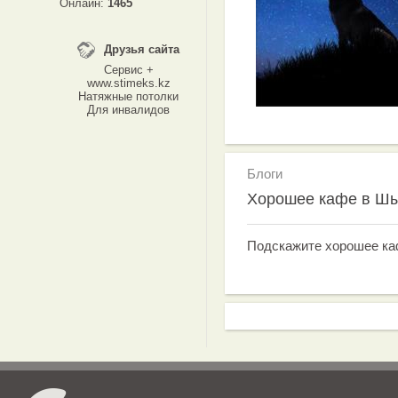
Онлайн:
1465
Друзья сайта
Сервис +
www.stimeks.kz
Натяжные потолки
Для инвалидов
Блоги
Хорошее кафе в Шы
Подскажите хорошее ка