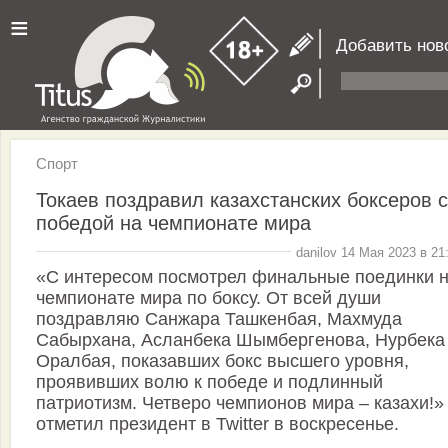
≡
Добавить нов
Спорт
Токаев поздравил казахстанских боксеров с
победой на чемпионате мира
danilov 14 Мая 2023 в 21
«С интересом посмотрел финальные поединки 
чемпионате мира по боксу. От всей души
поздравляю Санжара Ташкенбая, Махмуда
Сабырхана, Асланбека Шымбергенова, Нурбека
Оралбая, показавших бокс высшего уровня,
проявивших волю к победе и подлинный
патриотизм. Четверо чемпионов мира – казахи!»
отметил президент в Twitter в воскресенье.