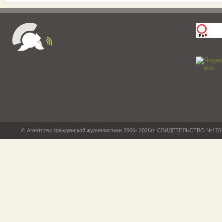
© Агентство гражданской журналистики 2006- 2026гг. СВИДЕТЕЛЬСТВО №17