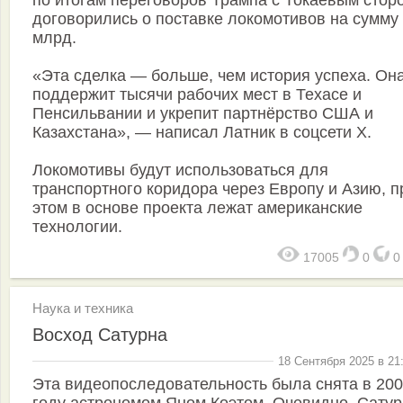
по итогам переговоров Трампа с Токаевым стор
договорились о поставке локомотивов на сумму
млрд.
«Эта сделка — больше, чем история успеха. Он
поддержит тысячи рабочих мест в Техасе и
Пенсильвании и укрепит партнёрство США и
Казахстана», — написал Латник в соцсети X.
Локомотивы будут использоваться для
транспортного коридора через Европу и Азию, п
этом в основе проекта лежат американские
технологии.
17005
0
Наука и техника
Восход Сатурна
18 Сентября 2025 в 21
Эта видеопоследовательность была снята в 20
году астрономом Яном Коэтом. Очевидно, Сатур