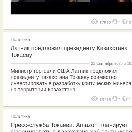
17512
1
Политика
Латник предложил президенту Казахстана
Токаеву
23 Сентября 2025 в 10
Министр торговли США Латник предложил
президенту Казахстана Токаеву совместно
инвестировать в разработку критических минер
на территории Казахстана
16718
1
Политика
Пресс-служба Токаева: Amazon планирует
сформировать в Казахстане хаб спутников