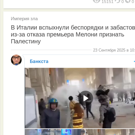
15151
0
Империя зла
В Италии вспыхнули беспорядки и забасто
из-за отказа премьера Мелони признать
Палестину
23 Сентября 2025 в 10