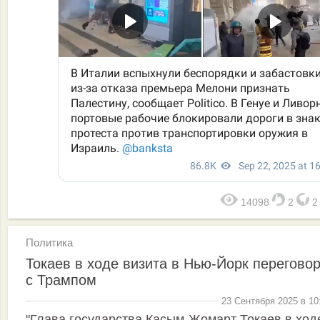
14098
2
Политика
Токаев в ходе визита в Нью-Йорк перегово
с Трампом
23 Сентября 2025 в 10
"Глава государства Касым-Жомарт Токаев в ход