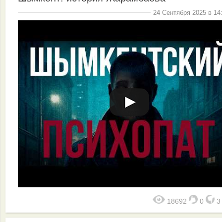
24 Сентября 2025 в 14
18692
0