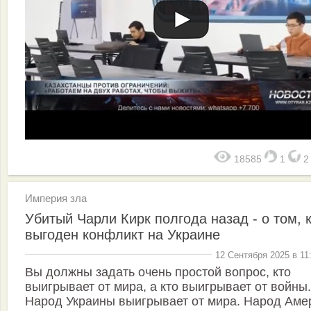
18585
1
Империя зла
Убитый Чарли Кирк полгода назад - о том, 
выгоден конфликт на Украине
12 Сентября 2025 в 11
Вы должны задать очень простой вопрос, кто
выигрывает от мира, а кто выигрывает от войны.
Народ Украины выигрывает от мира. Народ Аме