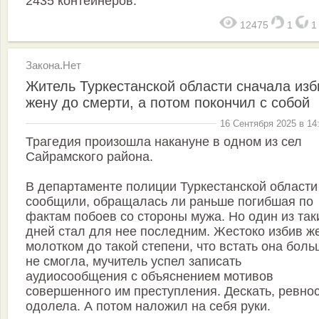
2435 контейнеров.
12475
1
Закона.Нет
Житель Туркестанской области сначала изб
жену до смерти, а потом покончил c собой
16 Сентября 2025 в 14
Трагедия произошла накануне в одном из сел
Сайрамского района.
В департаменте полиции Туркестанской области
сообщили, обращалась ли раньше погибшая по
фактам побоев со стороны мужа. Но один из так
дней стал для нее последним. Жестоко избив ж
молотком до такой степени, что встать она бол
не смогла, мучитель успел записать
аудиосообщения с объяснением мотивов
совершенного им преступления. Дескать, ревно
одолела. А потом наложил на себя руки.