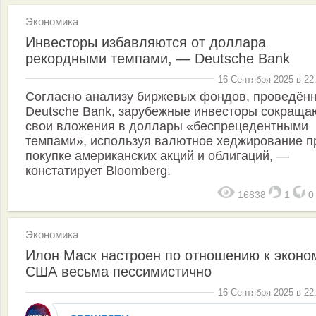
Экономика
Инвесторы избавляются от доллара
рекордными темпами, — Deutsche Bank
16 Сентября 2025 в 22
Согласно анализу биржевых фондов, проведён
Deutsche Bank, зарубежные инвесторы сокраща
свои вложения в доллары «беспрецедентными
темпами», используя валютное хеджирование п
покупке американских акций и облигаций, —
констатирует Bloomberg.
16838
1
Экономика
Илон Маск настроен по отношению к эконо
США весьма пессимистично
16 Сентября 2025 в 22