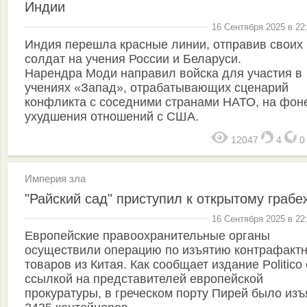
Индии
16 Сентября 2025 в 22
Индия перешла красные линии, отправив своих
солдат на учения России и Беларуси.
Нарендра Моди направил войска для участия в
учениях «Запад», отрабатывающих сценарий
конфликта с соседними странами НАТО, на фон
ухудшения отношений с США.
12047
4
Империя зла
"Райский сад" приступил к открытому грабе
16 Сентября 2025 в 22
Европейские правоохранительные органы
осуществили операцию по изъятию контрафакт
товаров из Китая. Как сообщает издание Politico 
ссылкой на представителей европейской
прокуратуры, в греческом порту Пирей было изъ