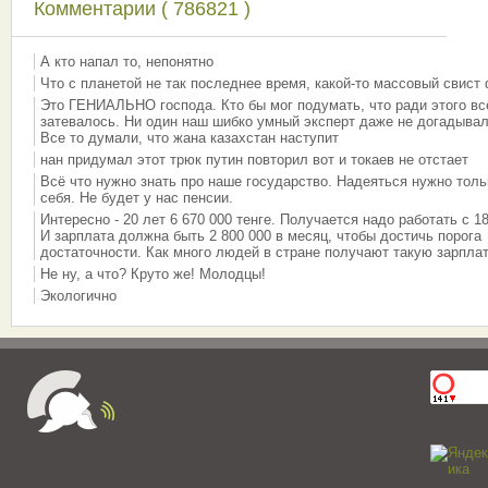
Комментарии ( 786821 )
А кто напал то, непонятно
Что с планетой не так последнее время, какой-то массовый свист
Это ГЕНИАЛЬНО господа. Кто бы мог подумать, что ради этого вс
затевалось. Ни один наш шибко умный эксперт даже не догадывал
Все то думали, что жана казахстан наступит
нан придумал этот трюк путин повторил вот и токаев не отстает
Всё что нужно знать про наше государство. Надеяться нужно толь
себя. Не будет у нас пенсии.
Интересно - 20 лет 6 670 000 тенге. Получается надо работать с 18
И зарплата должна быть 2 800 000 в месяц, чтобы достичь порога
достаточности. Как много людей в стране получают такую зарплат
Не ну, а что? Круто же! Молодцы!
Экологично