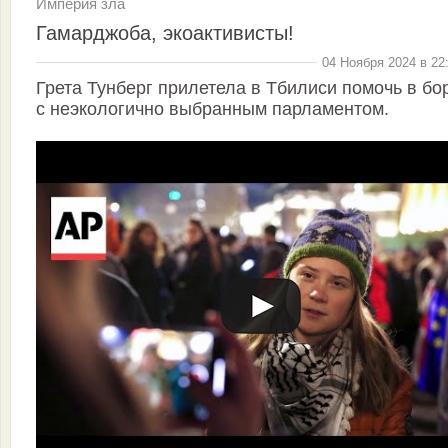
Империя зла
Гамарджоба, экоактивисты!
04 Ноября 2024 в 22
Грета Тунберг прилетела в Тбилиси помочь в бо
с неэкологично выбранным парламентом.