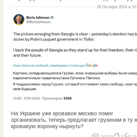
28 Октября 2024 в 10
На Украине уже кровавое месиво помог
организовать, теперь предлагает грузинам в ту 
кровавую воронку нырнуть?
16319
3
1