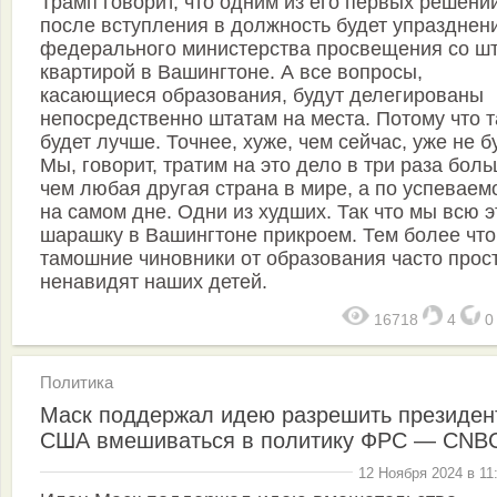
Трамп говорит, что одним из его первых решени
после вступления в должность будет упразднен
федерального министерства просвещения со шт
квартирой в Вашингтоне. А все вопросы,
касающиеся образования, будут делегированы
непосредственно штатам на места. Потому что т
будет лучше. Точнее, хуже, чем сейчас, уже не бу
Мы, говорит, тратим на это дело в три раза боль
чем любая другая страна в мире, а по успеваем
на самом дне. Одни из худших. Так что мы всю э
шарашку в Вашингтоне прикроем. Тем более что
тамошние чиновники от образования часто прос
ненавидят наших детей.
16718
4
Политика
Маск поддержал идею разрешить президен
США вмешиваться в политику ФРС — CNB
12 Ноября 2024 в 11