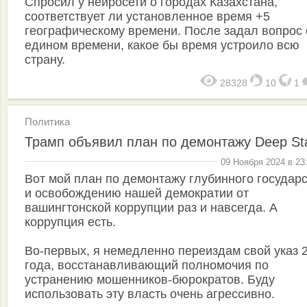
Спросил у нейросети о городах Казахстана,
соответствует ли установленное время +5
географическому времени. После задал вопрос 
едином времени, какое бы время устроило всю
страну.
28328
10
1
Политика
Трамп объявил план по демонтажу Deep St
09 Ноября 2024 в 23
Вот мой план по демонтажу глубинного государ
и освобождению нашей демократии от
вашингтонской коррупции раз и навсегда. А
коррупция есть.
Во-первых, я немедленно переиздам свой указ 
года, восстанавливающий полномочия по
устранению мошенников-бюрократов. Буду
использовать эту власть очень агрессивно.