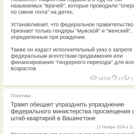
называемых "врачей", которые проводили "опер
по смене пола" на детях;
Устанавливает, что федеральное правительство
признает только гендеры "мужской" и "женский",
определенные при рождении.
Также он издаст исполнительный указ о запрете
федеральным агентствам продвижения или
финансирования "гендерного перехода" для все
возрастов
18709
13
Политика
Трамп обещает упразднить упразднение
федерального министерства просвещения 
штаб-квартирой в Вашингтоне
12 Ноября 2024 в 11