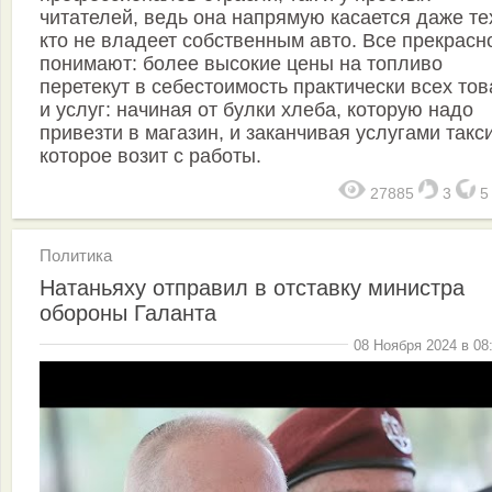
читателей, ведь она напрямую касается даже те
кто не владеет собственным авто. Все прекрасн
понимают: более высокие цены на топливо
перетекут в себестоимость практически всех то
и услуг: начиная от булки хлеба, которую надо
привезти в магазин, и заканчивая услугами такси
которое возит с работы.
27885
3
Политика
Натаньяху отправил в отставку министра
обороны Галанта
08 Ноября 2024 в 08