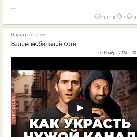
...
16749
4
Наука и техника
Взлом мобильной сети
09 Ноября 2024 в 08