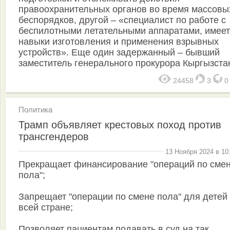
правоохранительных органов во время массовы
беспорядков, другой – «специалист по работе с
беспилотными летательными аппаратами, имеет
навыки изготовления и применения взрывных
устройств». Еще один задержанный – бывший
заместитель генерального прокурора Кыргызста
24458
3
Политика
Трамп объявляет крестовых поход против
трансгендеров
13 Ноября 2024 в 10
Прекращает финансирование "операций по сме
пола";
Запрещает "операции по смене пола" для детей
всей стране;
Позволяет пациентам подавать в суд на так