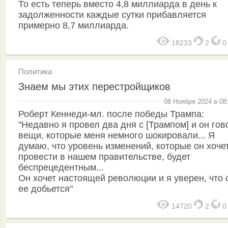
То есть теперь вместо 4,8 миллиарда в день к
задолженности каждые сутки прибавляется
примерно 8,7 миллиарда.
18233
2
Политика
Знаем мы этих перестройщиков
08 Ноября 2024 в 08
Роберт Кеннеди-мл. после победы Трампа:
"Недавно я провел два дня с [Трампом] и он го
вещи, которые меня немного шокировали... Я
думаю, что уровень изменений, которые он хоче
провести в нашем правительстве, будет
беспрецедентным...
Он хочет настоящей революции и я уверен, что 
ее добьется"
14720
2