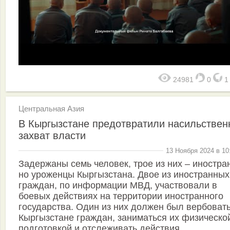
24981
0
Центральная Азия
В Кыргызстане предотвратили насильстве
захват власти
13 Ноября 2024 в 10
Задержаны семь человек, трое из них – иностра
но уроженцы Кыргызстана. Двое из иностранных
граждан, по информации МВД, участвовали в
боевых действиях на территории иностранного
государства. Один из них должен был вербовать
Кыргызстане граждан, заниматься их физическо
подготовкой и отслеживать действия