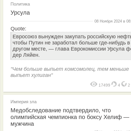
Политика
Урсула
08 Ноября 2024 в 08
Quote:
Евросоюз вынужден закупать российскую нефт
чтобы Путин не заработал больше где-нибудь в
другом месте, — глава Еврокомиссии Урсула ф
дер Ляйен.
"Чем больше выпьет комсомолец, тем меньше
выпьет хулиган"
17499
4
Империя зла
Медобследование подтвердило, что
олимпийская чемпионка по боксу Хелиф —
мужчина