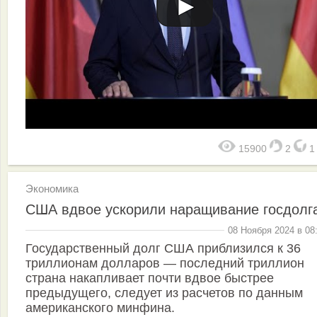
15900
2
Экономика
США вдвое ускорили наращивание госдолг
08 Ноября 2024 в 08
Государственный долг США приблизился к 36
триллионам долларов — последний триллион
страна накапливает почти вдвое быстрее
предыдущего, следует из расчетов по данным
американского минфина.