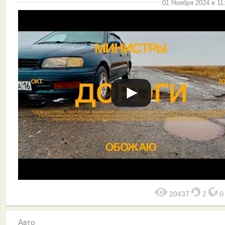
01 Ноября 2024 в 11
20437
2
Авто