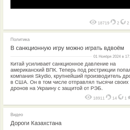
18719
2
Политика
В санкционную игру можно играть вдвоём
01 Ноября 2024 в 17
Китай усиливает санкционное давление на
американский ВПК. Теперь под рестрикции попа
компания Skydio, крупнейший производитель др
в США. Он в том числе отправлял тысячи своих
дронов на Украину с защитой от РЭБ.
18911
14
1
Видео
Дороги Казахстана