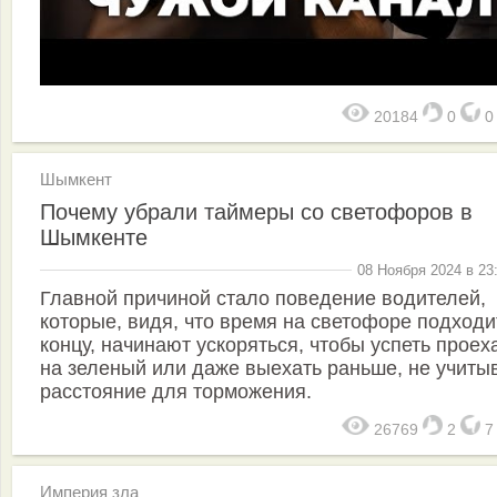
20184
0
Шымкент
Почему убрали таймеры со светофоров в
Шымкенте
08 Ноября 2024 в 23
Главной причиной стало поведение водителей,
которые, видя, что время на светофоре подходи
концу, начинают ускоряться, чтобы успеть проех
на зеленый или даже выехать раньше, не учиты
расстояние для торможения.
26769
2
Империя зла