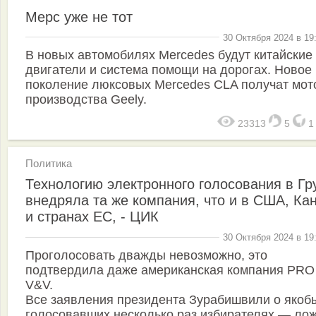
Мерс уже не тот
30 Октября 2024 в 19
В новых автомобилях Mercedes будут китайские
двигатели и система помощи на дорогах. Новое
поколение люксовых Mercedes CLA получат мот
производства Geely.
23313
5
Политика
Технологию электронного голосования в Гр
внедряла та же компания, что и в США, Ка
и странах ЕС, - ЦИК
30 Октября 2024 в 19
Проголосовать дважды невозможно, это
подтвердила даже американская компания PRO
V&V.
Все заявления президента Зурабишвили о якоб
голосовавших несколько раз избирателях — ло