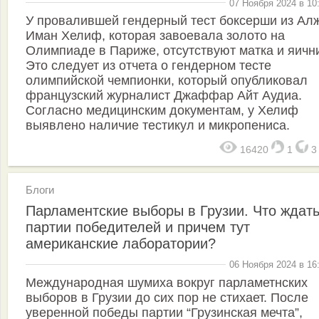
07 Ноября 2024 в 10
У провалившей гендерный тест боксерши из Ал
Иман Хелиф, которая завоевала золото на
Олимпиаде в Париже, отсутствуют матка и яичн
Это следует из отчета о гендерном тесте
олимпийской чемпионки, который опубликовал
французский журналист Джаффар Айт Аудиа.
Согласно медицинским документам, у Хелиф
выявлено наличие тестикул и микропениса.
16420
1
Блоги
Парламентские выборы в Грузии. Что ждать
партии победителей и причем тут
американские лаборатории?
06 Ноября 2024 в 16
Международная шумиха вокруг парламетнских
выборов в Грузии до сих пор не стихает. После
уверенной победы партии “Грузинская мечта”,