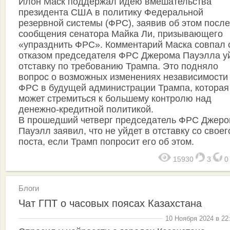
Илон Маск поддержал идею вмешательства
президента США в политику Федеральной
резервной системы (ФРС), заявив об этом после
сообщения сенатора Майка Ли, призывающего
«упразднить ФРС». Комментарий Маска совпал 
отказом председателя ФРС Джерома Пауэлла уй
отставку по требованию Трампа. Это подняло
вопрос о возможных изменениях независимости
ФРС в будущей администрации Трампа, которая
может стремиться к большему контролю над
денежно-кредитной политикой.
В прошедший четверг председатель ФРС Джер
Пауэлл заявил, что не уйдет в отставку со своег
поста, если Трамп попросит его об этом.
15930
3
Блоги
Чат ГПТ о часовых поясах Казахстана
10 Ноября 2024 в 22