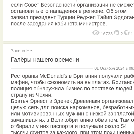
если Совет Безопасности организации не сможе
остановить его нападения в регионе. Об этом
заявил президент Турции Реджеп Тайип Эрдога
после заседания кабинета министров.
16733
2
Закона.Нет
Галёры нашего времени
01 Октября 2024 в 09
Рестораны McDonald's в Британии получали раб
мафии, чтобы сэкономить на выплатах. Британс
полиция обнаружила бизнес по поставке людей 
страну из Чехии.
Братья Эрнест и Зденек Древенаки организовал
целую сеть для поиска наркоманов, безработны
или мотивированных мужчин с низкой зарплатой
заманивая их в Великобританию обманом. Там 
отбирали у них паспорта и получали около 54
тысячи фунтов за каждого, при этом похищенны