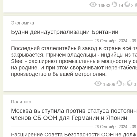
16533
14
3
Экономика
Будни деиндустриализации Британии
26 Сентября 2024 в 09
Последний сталелитейный завод в стране всё-т
закрывается. Причём владельцы - индийцы из Ta
Steel - расширяют промышленные мощности у с
на родине. И при этом сворачивают нерентабел
производство в бывшей метрополии.
15906
8
Политика
Москва выступила против статуса постоян
членов СБ ООН для Германии и Японии
26 Сентября 2024 в 09
Расширение Совета Безопасности ООН не долж