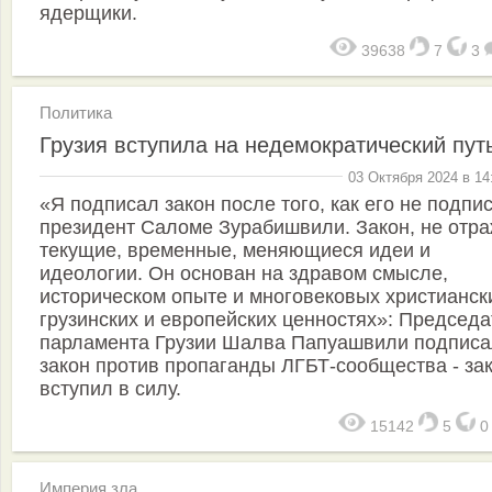
ядерщики.
39638
7
3
Политика
Грузия вступила на недемократический путь
03 Октября 2024 в 14
«Я подписал закон после того, как его не подпи
президент Саломе Зурабишвили. Закон, не отра
текущие, временные, меняющиеся идеи и
идеологии. Он основан на здравом смысле,
историческом опыте и многовековых христианск
грузинских и европейских ценностях»: Председа
парламента Грузии Шалва Папуашвили подпис
закон против пропаганды ЛГБТ-сообщества - за
вступил в силу.
15142
5
Империя зла