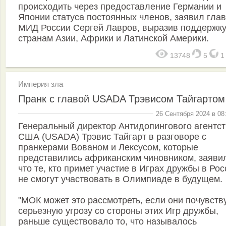
происходить через предоставление Германии и
Японии статуса постоянных членов, заявил гла
МИД России Сергей Лавров, выразив поддержк
странам Азии, Африки и Латинской Америки.
13748
5
Империя зла
Пранк с главой USADA Трэвисом Тайгартом
26 Сентября 2024 в 08
Генеральный директор Антидопингового агентс
США (USADA) Трэвис Тайгарт в разговоре с
пранкерами Вованом и Лексусом, которые
представились африканским чиновником, заяви
что те, кто примет участие в Играх дружбы в Рос
не смогут участвовать в Олимпиаде в будущем.
"МОК может это рассмотреть, если они почувств
серьезную угрозу со стороны этих Игр дружбы,
раньше существовало то, что называлось