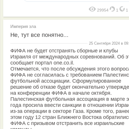
29954
1
Империя зла
Не, тут все понятно...
25 Сентября 2024 в 09
ФИФА не будет отстранять сборные и клубы
Израиля от международных соревнований. Об э
сообщает портал one.co.il.
Отмечается, что после обсуждения этого вопрос
ФИФА не согласилась с требованием Палестинс
футбольной ассоциации. Сформулированное
решение об отказе будет окончательно утвержд
на конференции ФИФА в начале октября.
Палестинская футбольная ассоциация в марте э
года просила ввести санкции в отношении Изра
из-за операции в секторе Газа. Кроме того, ране
этом году 12 стран Ближнего Востока обратилис
ФИФА с призывом отстранить все израильские