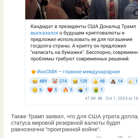
Также Трамп заявил, что для США утрата долл
статуса мировой резервной валюты будет
равнозначна "проигранной войне".