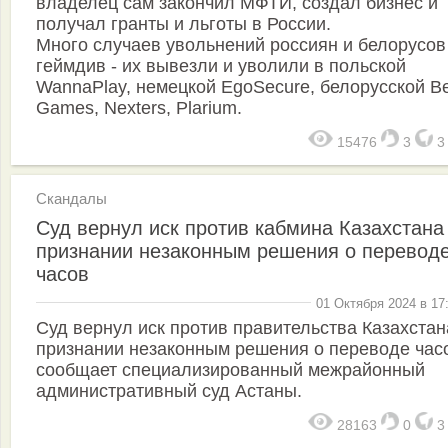
владелец сам закончил МФТИ, создал бизнес и
получал гранты и льготы в России.
Много случаев увольнений россиян и белорусов
геймдив - их вывезли и уволили в польской
WannaPlay, немецкой EgoSecure, белорусской Be
Games, Nexters, Plarium.
15476
3
Скандалы
Суд вернул иск против кабмина Казахстана
признании незаконным решения о перевод
часов
01 Октября 2024 в 17
Суд вернул иск против правительства Казахстан
признании незаконным решения о переводе час
сообщает специализированный межрайонный
административный суд Астаны.
28163
0