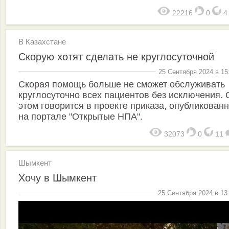
22216
0
В Казахстане
Скорую хотят сделать не круглосуточной
25 Сентября 2024 в 15
Скорая помощь больше не сможет обслуживать
круглосуточно всех пациентов без исключения. 
этом говорится в проекте приказа, опубликован
на портале "Открытые НПА".
32073
0
11
Шымкент
Хочу в Шымкент
25 Сентября 2024 в 13