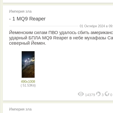
Империя зла
- 1 MQ9 Reaper
01 Октября 2024 в 09
Йеменским силам ПВО удалось сбить американс
ударный БПЛА MQ9 Reaper в небе мухафазы Са
северный Йемен.
490x1008
( 51.53Кб)
14379
3
Империя зла