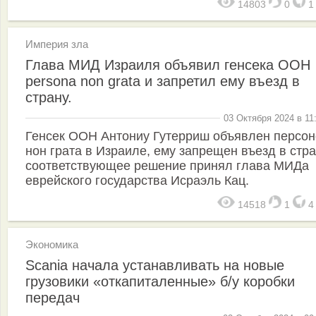
14803
0
Империя зла
Глава МИД Израиля объявил генсека ООН
persona non grata и запретил ему въезд в
страну.
03 Октября 2024 в 11
Генсек ООН Антониу Гутерриш объявлен персон
нон грата в Израиле, ему запрещен въезд в стра
соответствующее решение принял глава МИДа
еврейского государства Исраэль Кац.
14518
1
Экономика
Scania начала устанавливать на новые
грузовики «откапиталенные» б/у коробки
передач