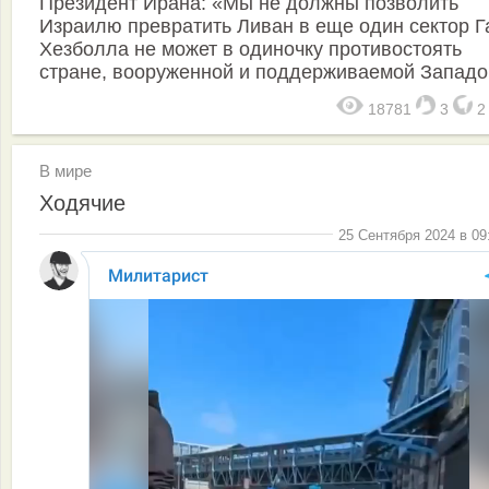
Президент Ирана: «Мы не должны позволить
Израилю превратить Ливан в еще один сектор Г
Хезболла не может в одиночку противостоять
стране, вооруженной и поддерживаемой Западо
18781
3
В мире
Ходячие
25 Сентября 2024 в 09