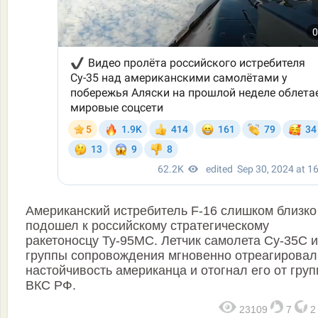
Американский истребитель F-16 слишком близко
подошел к российскому стратегическому
ракетоносцу Ту-95МС. Летчик самолета Су-35С и
группы сопровождения мгновенно отреагировал
настойчивость американца и отогнал его от гру
ВКС РФ.
23109
7