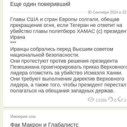
Еще один поверивший
30 Сентября 2024 в 22
Главы США и стран Европы солгали, обещав
прекращение огня, если Тегеран не ответит на
убийство главы политбюро ХАМАС (с) президен
Ирана
***
Иранцы собрались перед Высшим советом
национальной безопасности.
Они протестуют против решения президента
Пезешкиана проигнорировать приказ Верховног
лидера отомстить за убийство Исмаэля Хании.
Они требуют выполнения директив Верховного
лидера, а также того, чтобы президент перестал
полагаться на обещания западных держав.
13386
0
Империя зла
Фак Макрон и Глабалистс