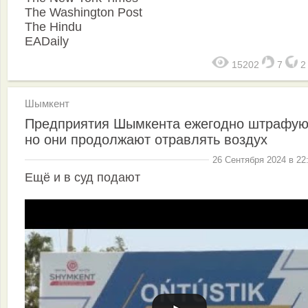
The Washington Post
The Hindu
EADaily
15202
7
Шымкент
Предприятия Шымкента ежегодно штрафую
но они продолжают отравлять воздух
26 Сентября 2024 в 22
Ещё и в суд подают