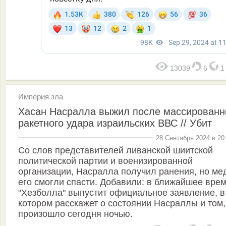
13039
6
Империя зла
Хасан Насралла выжил после массированн
ракетного удара израильских ВВС // Убит
28 Сентября 2024 в 20
Со слов представителей ливанской шиитской
политической партии и военизированной
организации, Насралла получил ранения, но ме
его смогли спасти. Добавили: в ближайшее вре
"Хезболла" выпустит официальное заявление, в
котором расскажет о состоянии Насраллы и том,
произошло сегодня ночью.