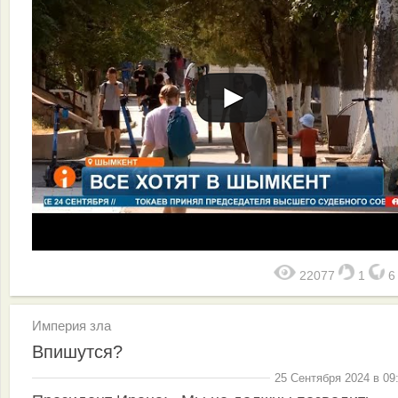
22077
1
Империя зла
Впишутся?
25 Сентября 2024 в 09