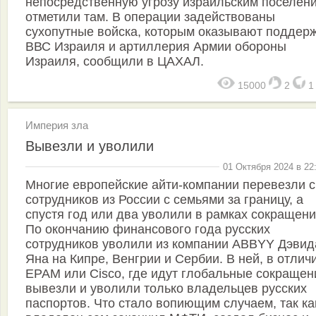
непосредственную угрозу израильским поселен
отметили там. В операции задействованы
сухопутные войска, которым оказывают поддер
ВВС Израиля и артиллерия Армии обороны
Израиля, сообщили в ЦАХАЛ.
15000
2
Империя зла
Вывезли и уволили
01 Октября 2024 в 22
Многие европейские айти-компании перевезли 
сотрудников из России с семьями за границу, а
спустя год или два уволили в рамках сокращени
По окончанию финансового года русских
сотрудников уволили из компании ABBYY Дэвид
Яна на Кипре, Венгрии и Сербии. В ней, в отлич
EPAM или Cisco, где идут глобальные сокращен
вывезли и уволили только владельцев русских
паспортов. Что стало вопиющим случаем, так ка