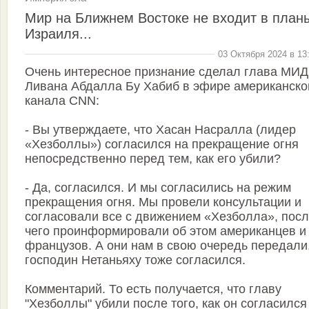
Мир на Ближнем Востоке не входит в план
Израиля...
03 Октября 2024 в 13
Очень интересное признание сделал глава МИД
Ливана Абдалла Бу Хабиб в эфире американско
канала CNN:
- Вы утверждаете, что Хасан Насралла (лидер
«Хезболлы») согласился на прекращение огня
непосредственно перед тем, как его убили?
- Да, согласился. И мы согласились на режим
прекращения огня. Мы провели консультации и
согласовали все с движением «Хезболла», пос
чего проинформировали об этом американцев и
французов. А они нам в свою очередь передали,
господин Нетаньяху тоже согласился.
Комментарий. То есть получается, что главу
"Хезболлы" убили после того, как он согласился