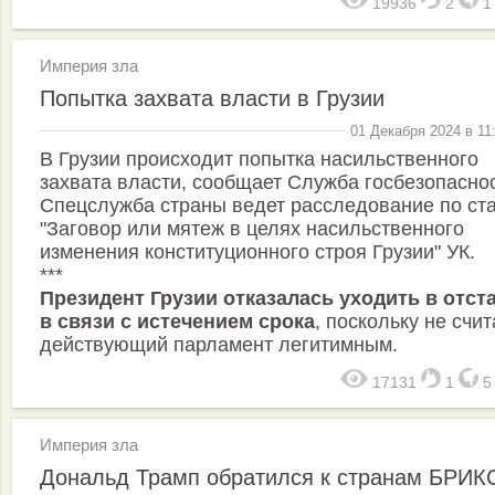
19936
2
Империя зла
Попытка захвата власти в Грузии
01 Декабря 2024 в 11
В Грузии происходит попытка насильственного
захвата власти, сообщает Служба госбезопаснос
Спецслужба страны ведет расследование по ст
"Заговор или мятеж в целях насильственного
изменения конституционного строя Грузии" УК.
***
Президент Грузии отказалась уходить в отст
в связи с истечением срока
, поскольку не счит
действующий парламент легитимным.
17131
1
Империя зла
Дональд Трамп обратился к странам БРИК