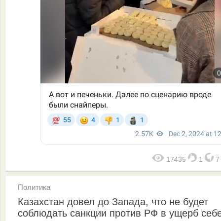
17435
1
Политика
Казахстан довел до Запада, что не будет
соблюдать санкции против РФ в ущерб себ