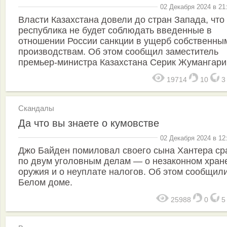
02 Декабря 2024 в 21
Власти Казахстана довели до стран Запада, что
республика не будет соблюдать введенные в
отношении России санкции в ущерб собственны
производствам. Об этом сообщил заместитель
премьер-министра Казахстана Серик Жумангари
19714
10
Скандалы
Да что вы знаете о кумовстве
02 Декабря 2024 в 12
Джо Байден помиловал своего сына Хантера ср
по двум уголовным делам — о незаконном хран
оружия и о неуплате налогов. Об этом сообщили
Белом доме.
25988
0