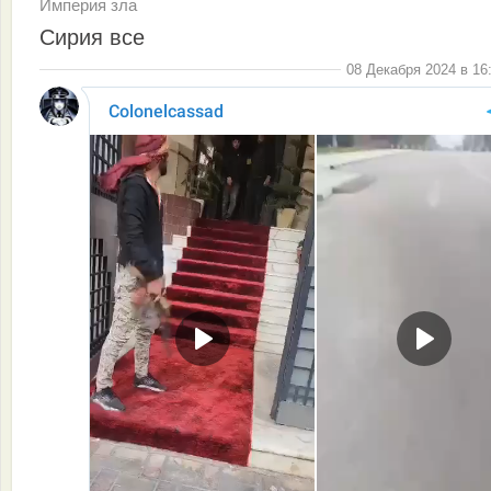
Империя зла
Сирия все
08 Декабря 2024 в 16