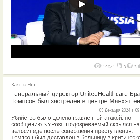
19641
3
3
Закона.Нет
Генеральный директор UnitedHealthcare Бр
Томпсон был застрелен в центре Манхэтте
05 Декабря 2024 в 09
Убийство было целенаправленной атакой, по
сообщению NYPost. Подозреваемый скрылся на
велосипеде после совершения преступления.
Томпсон был доставлен в больницу в критическ