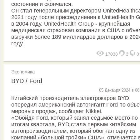
состоянии и скончался.
Он стал генеральным директором UnitedHealthca
2021 году после присоединения к UnitedHealth 
в 2004 году. UnitedHealth Group - крупнейшая
медицинская страховая компания в США с объ
выручки более 189 миллиардов долларов в 202
году.
17038
3
Экономика
BYD / Ford
05 Декабря 2024 в 08
Китайский производитель электрокаров BYD
опередил американский автогигант Ford по объ
мировых продаж, сообщает Nikkei.
«Обойдя Ford, который занял седьмое место по
итогам квартала, BYD стала первым китайским
автопроизводителем, который обогнал одну из
компаний «большой тройки» США», отмечается 