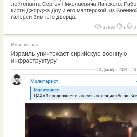
лейтенанта Сергея Николаевича Ланского. Рабо
кисти Джорджа Доу и его мастерской, из Военно
галереи Зимнего дворца.
17899
1
Империя зла
Израиль уничтожает сирийскую военную
инфраструктуру
10 Декабря 2024 в 13