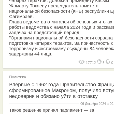
четырех терактов, доложил президенту Касым-
Жомарту Токаеву председатель комитета
национальной безопасности (КНБ) республики Е
Сагимбаев.
Глава ведомства отчитался об основных итогах
работы ведомства с начала 2024 года и рассказ
задачах на предстоящий период.
"Органами национальной безопасности сорвана
подготовка четырех терактов. За причастность к
терроризму и экстремизму осуждены 84 человек
задержаны 44 лица.
17712
5
Политика
Впервые с 1962 года Правительство Франц
сформированное Макроном, получило вот
недоверия и обязано уйти в отставку
06 Декабря 2024 в 09
Такое решение принял парламент — за