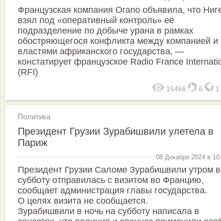
Французская компания Orano объявила, что Ниг
взял под «оперативный контроль» её
подразделение по добыче урана в рамках
обостряющегося конфликта между компанией и
властями африканского государства, —
констатирует французское Radio France Internati
(RFI)
15466
6
Политика
Президент Грузии Зурабишвили улетела в
Париж
08 Декабря 2024 в 10
Президент Грузии Саломе Зурабишвили утром в
субботу отправилась с визитом во Францию,
сообщает администрация главы государства.
О целях визита не сообщается.
Зурабишвили в ночь на субботу написала в