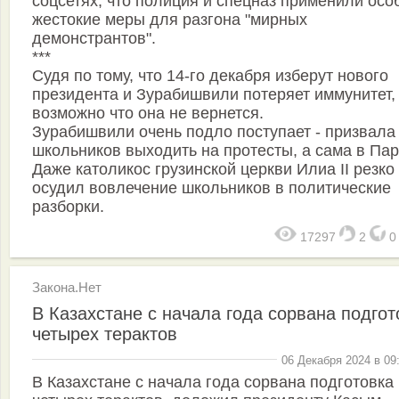
соцсетях, что полиция и спецназ применили осо
жестокие меры для разгона "мирных
демонстрантов".
***
Судя по тому, что 14-го декабря изберут нового
президента и Зурабишвили потеряет иммунитет,
возможно что она не вернется.
Зурабишвили очень подло поступает - призвала
школьников выходить на протесты, а сама в Пар
Даже католикос грузинской церкви Илиа II резко
осудил вовлечение школьников в политические
разборки.
17297
2
Закона.Нет
В Казахстане с начала года сорвана подгот
четырех терактов
06 Декабря 2024 в 09
В Казахстане с начала года сорвана подготовка