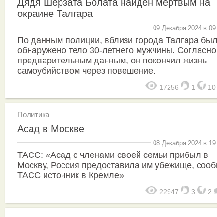
Дядя Шерзата Болата найден мёртвым на
окраине Талгара
09 Декабря 2024 в 09
По данным полиции, вблизи города Талгара бы
обнаружено тело 30-летнего мужчины. Согласно
предварительным данным, он покончил жизнь
самоубийством через повешение.
17256
1
1
Политика
Асад в Москве
08 Декабря 2024 в 19
ТАСС: «Асад с членами своей семьи прибыл в
Москву, Россия предоставила им убежище, соо
ТАСС источник в Кремле»
22947
3
2