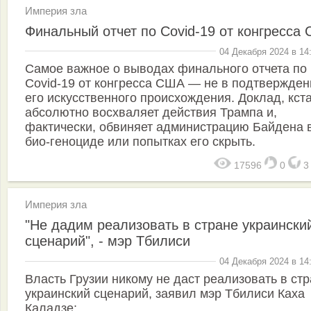
Империя зла
Финальный отчет по Covid-19 от конгресса
04 Декабря 2024 в 14
Самое важное о выводах финального отчета по
Covid-19 от конгресса США — не в подтвержден
его искусственного происхождения. Доклад, кста
абсолютно восхваляет действия Трампа и,
фактически, обвиняет администрацию Байдена 
био-геноциде или попытках его скрыть.
17596
0
Империя зла
"Не дадим реализовать в стране украински
сценарий", - мэр Тбилиси
04 Декабря 2024 в 14
Власть Грузии никому не даст реализовать в ст
украинский сценарий, заявил мэр Тбилиси Каха
Каладзе: