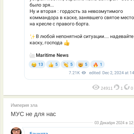
24911
1
Империя зла
МУС не для нас
03 Декабря 2024 в 12