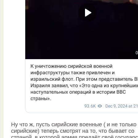
Ну что ж, пусть сирийские военные ( и не только
сирийские) теперь смотрят на то, что бывает со
страной, в которой армия предаёт своё государс