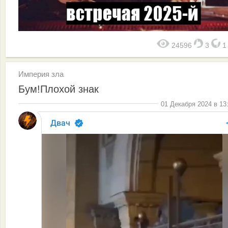
24596
3
Империя зла
Бум!Плохой знак
01 Декабря 2024 в 13