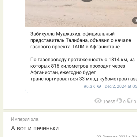
19665
0
Империя зла
А вот и печеньки...