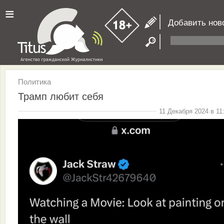
≡
Добавить нов
Политика
Трамп любит себя
11 Декабря 2024 в 11