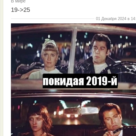
В мире
19->25
01 Декабря 2024 в 14