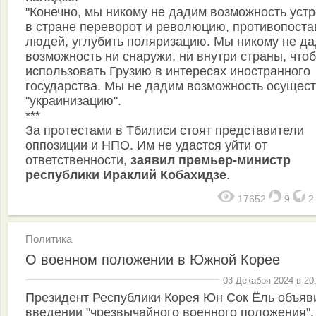
"Конечно, мы никому не дадим возможность устр
в стране переворот и революцию, противопоста
людей, углубить поляризацию. Мы никому не д
возможность ни снаружи, ни внутри страны, что
использовать Грузию в интересах иностранного
государства. Мы не дадим возможность осущест
"украинизацию".
***
За протестами в Тбилиси стоят представители
оппозиции и НПО. Им не удастся уйти от
ответственности,
заявил премьер-министр
республики Ираклий Кобахидзе
.
17652
9
Политика
О военном положении в Южной Корее
03 Декабря 2024 в 20
Президент Республики Корея Юн Сок Ёль объяв
введении "чрезвычайного военного положения",