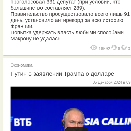
проголосовал 331 депутат (при условии, что
большинство составляет 289).
Правительство просуществовало всего лишь 91
день, установило антирекорд за всю историю
Франции.
Попытка удержать власть любыми способами
Макрону не удалась.
16592
6
Экономика
Путин о заявлении Трампа о долларе
05 Декабря 2024 в 09