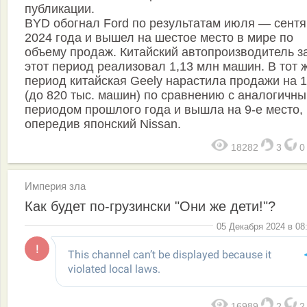
публикации.
BYD обогнал Ford по результатам июля — сент
2024 года и вышел на шестое место в мире по
объему продаж. Китайский автопроизводитель з
этот период реализовал 1,13 млн машин. В тот 
период китайская Geely нарастила продажи на 
(до 820 тыс. машин) по сравнению с аналогичн
периодом прошлого года и вышла на 9-е место,
опередив японский Nissan.
18282
3
Империя зла
Как будет по-грузински "Они же дети!"?
05 Декабря 2024 в 08
16989
2