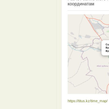
координатам
https://titus.kz/time_map/