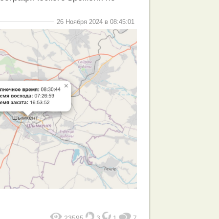
26 Ноября 2024 в 08:45:01
23595
3
1
7