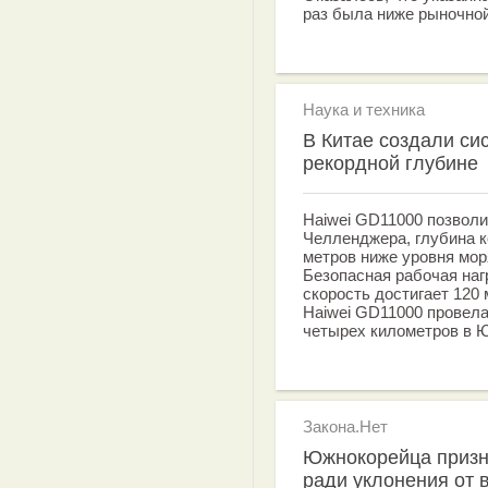
раз была ниже рыночной
Наука и техника
В Китае создали си
рекордной глубине
Haiwei GD11000 позволи
Челленджера, глубина к
метров ниже уровня моря
Безопасная рабочая наг
скорость достигает 120 
Haiwei GD11000 провела
четырех километров в 
Закона.Нет
Южнокорейца призн
ради уклонения от 