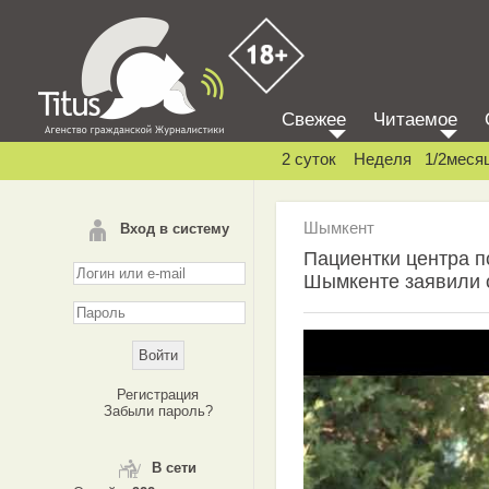
Свежее
Читаемое
2 суток
Неделя
1/2меся
Шымкент
Вход в систему
Пациентки центра п
Шымкенте заявили 
Регистрация
Забыли пароль?
В сети