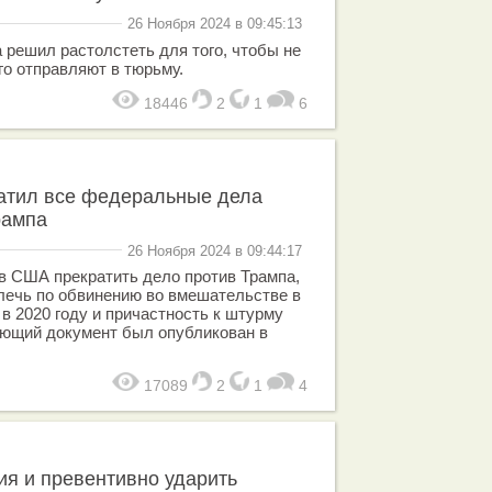
26 Ноября 2024 в 09:45:13
решил растолстеть для того, чтобы не
го отправляют в тюрьму.
18446
2
1
6
тил все федеральные дела
рампа
26 Ноября 2024 в 09:44:17
в США прекратить дело против Трампа,
лечь по обвинению во вмешательстве в
в 2020 году и причастность к штурму
ующий документ был опубликован в
17089
2
1
4
я и превентивно ударить