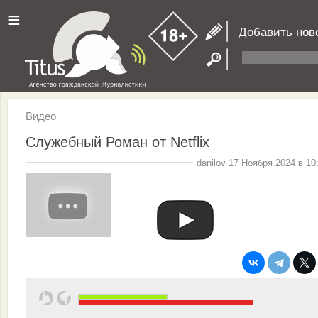
≡
Добавить нов
Видео
Служебный Роман от Netflix
danilov 17 Ноября 2024 в 10