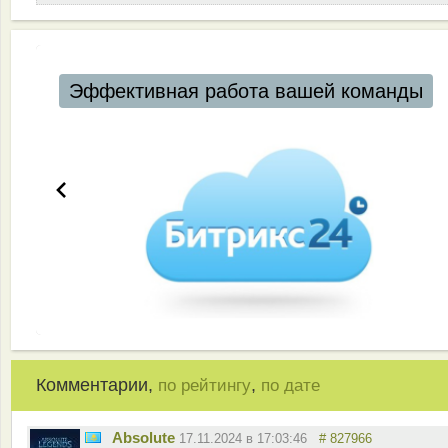
Эффективная работа вашей команды
Комментарии,
,
по рейтингу
по дате
Absolute
17.11.2024 в 17:03:46
# 827966