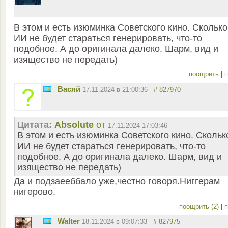
В этом и есть изюминка Советского кино. Сколько
ИИ не будет стараться генерировать, что-то
подобное. А до оригинала далеко. Шарм, вид и
изящество не передать)
поощрить
|
п
Васяй
17.11.2024 в 21:00:36
# 827970
Цитата:
Absolute
от
17.11.2024 17:03:46
В этом и есть изюминка Советского кино. Скольк
ИИ не будет стараться генерировать, что-то
подобное. А до оригинала далеко. Шарм, вид и
изящество не передать)
Да и подзаееббало уже,честно говоря.Ниггерам
нигерово.
поощрить (2)
|
п
Walter
18.11.2024 в 09:07:33
# 827975