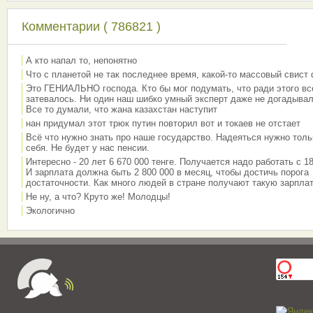
Комментарии ( 786821 )
А кто напал то, непонятно
Что с планетой не так последнее время, какой-то массовый свист
Это ГЕНИАЛЬНО господа. Кто бы мог подумать, что ради этого вс
затевалось. Ни один наш шибко умный эксперт даже не догадывал
Все то думали, что жана казахстан наступит
нан придумал этот трюк путин повторил вот и токаев не отстает
Всё что нужно знать про наше государство. Надеяться нужно толь
себя. Не будет у нас пенсии.
Интересно - 20 лет 6 670 000 тенге. Получается надо работать с 18
И зарплата должна быть 2 800 000 в месяц, чтобы достичь порога
достаточности. Как много людей в стране получают такую зарплат
Не ну, а что? Круто же! Молодцы!
Экологично