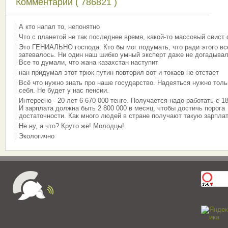
Комментарии ( 786821 )
А кто напал то, непонятно
Что с планетой не так последнее время, какой-то массовый свист
Это ГЕНИАЛЬНО господа. Кто бы мог подумать, что ради этого вс
затевалось. Ни один наш шибко умный эксперт даже не догадывал
Все то думали, что жана казахстан наступит
нан придумал этот трюк путин повторил вот и токаев не отстает
Всё что нужно знать про наше государство. Надеяться нужно толь
себя. Не будет у нас пенсии.
Интересно - 20 лет 6 670 000 тенге. Получается надо работать с 18
И зарплата должна быть 2 800 000 в месяц, чтобы достичь порога
достаточности. Как много людей в стране получают такую зарплат
Не ну, а что? Круто же! Молодцы!
Экологично