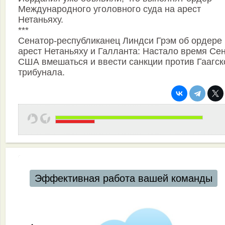
Международного уголовного суда на арест
Нетаньяху.
***
Сенатор-республиканец Линдси Грэм об ордере
арест Нетаньяху и Галланта: Настало время Се
США вмешаться и ввести санкции против Гаагск
трибунала.
Эффективная работа вашей команды