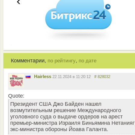
Комментарии,
,
по рейтингу
по дате
Hairless
22.11.2024 в 11:20:12
# 828032
Quote:
Президент США Джо Байден нашел
возмутительным решение Международного
уголовного суда о выдаче ордеров на арест
премьер-министра Израиля Биньямина Нетанияг
экс-министра обороны Йоава Галанта.