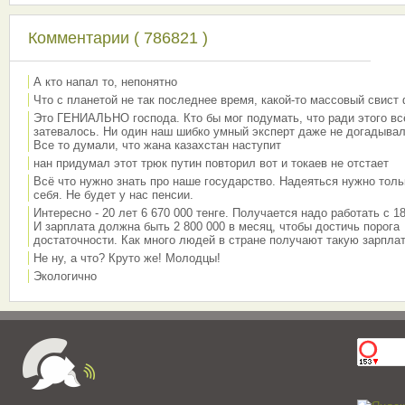
Комментарии ( 786821 )
А кто напал то, непонятно
Что с планетой не так последнее время, какой-то массовый свист
Это ГЕНИАЛЬНО господа. Кто бы мог подумать, что ради этого вс
затевалось. Ни один наш шибко умный эксперт даже не догадывал
Все то думали, что жана казахстан наступит
нан придумал этот трюк путин повторил вот и токаев не отстает
Всё что нужно знать про наше государство. Надеяться нужно толь
себя. Не будет у нас пенсии.
Интересно - 20 лет 6 670 000 тенге. Получается надо работать с 18
И зарплата должна быть 2 800 000 в месяц, чтобы достичь порога
достаточности. Как много людей в стране получают такую зарплат
Не ну, а что? Круто же! Молодцы!
Экологично