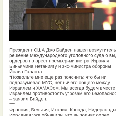
Президент США Джо Байден нашел возмутител
решение Международного уголовного суда о вы
ордеров на арест премьер-министра Израиля
Биньямина Нетаниягу и экс-министра обороны
Йоава Галанта.
"Позвольте мне еще раз пояснить: что бы ни
подразумевал МУС, нет ничего общего между
Израилем и ХАМАСом. Мы всегда будем вместе
Израилем противостоять угрозам его безопаснос
– заявил Байден.
***
Франция, Бельгия, Италия, Канада, Нидерланды
Иордания уже объявили, что выполнят ордер