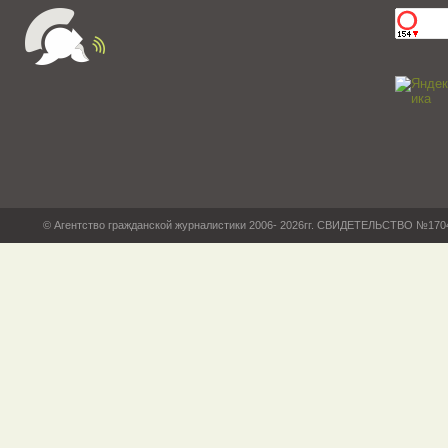
© Агентство гражданской журналистики 2006- 2026гг. СВИДЕТЕЛЬСТВО №17