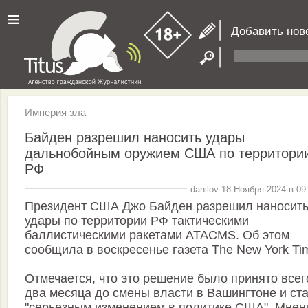
≡
Добавить нов
Империя зла
Байден разрешил наносить удары
дальнобойным оружием США по территори
РФ
danilov 18 Ноября 2024 в 09
Президент США Джо Байден разрешил наносит
удары по территории РФ тактическими
баллистическими ракетами ATACMS. Об этом
сообщила в воскресенье газета The New York Ti
Отмечается, что это решение было принято всег
два месяца до смены власти в Вашингтоне и ст
"серьезным изменением в политике США". Мнен