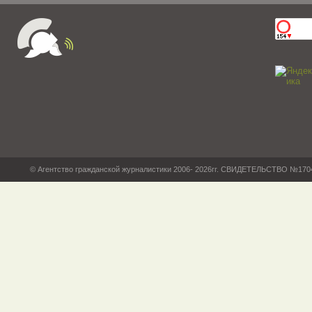
© Агентство гражданской журналистики 2006- 2026гг. СВИДЕТЕЛЬСТВО №17