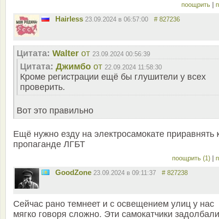
поощрить
|
п
Hairless
23.09.2024 в 06:57:00
# 827236
Цитата:
Walter
от
23.09.2024 00:56:39
Цитата:
Джимбо
от
22.09.2024 11:58:30
Кроме регистрации ещё бы глушители у всех
проверить.
Вот это правильно
Ещё нужно езду на электросамокате приравнять 
пропаганде ЛГБТ
поощрить (1)
|
п
GoodZone
23.09.2024 в 09:11:37
# 827238
Сейчас рано темнеет и с освещением улиц у нас
мягко говоря сложно. Эти самокатчики задолбали