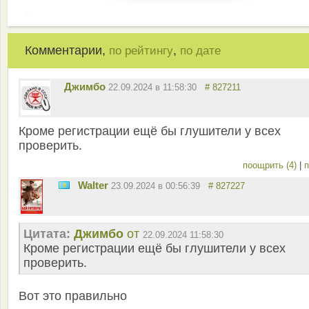
Комментарии,
,
по рейтингу
по дате
Джимбо
22.09.2024 в 11:58:30
# 827211
Кроме регистрации ещё бы глушители у всех
проверить.
поощрить (4)
|
п
Walter
23.09.2024 в 00:56:39
# 827227
Цитата:
Джимбо
от
22.09.2024 11:58:30
Кроме регистрации ещё бы глушители у всех
проверить.
Вот это правильно