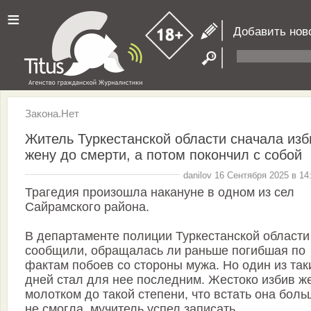
≡
Добавить нов
Закона.Нет
Житель Туркестанской области сначала изб
жену до смерти, а потом покончил c собой
danilov 16 Сентября 2025 в 14
Трагедия произошла накануне в одном из сел
Сайрамского района.
В департаменте полиции Туркестанской области
сообщили, обращалась ли раньше погибшая по
фактам побоев со стороны мужа. Но один из так
дней стал для нее последним. Жестоко избив ж
молотком до такой степени, что встать она бол
не смогла, мучитель успел записать