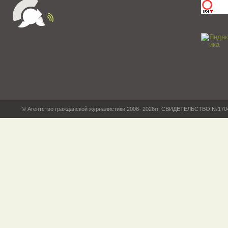
© Агентство гражданской журналистики 2006- 2026гг. СВИДЕТЕЛЬСТВО №17