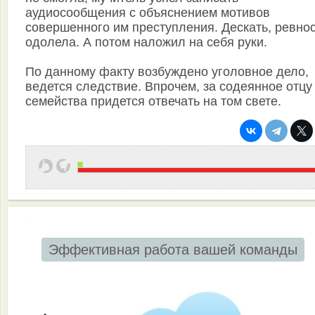
аудиосообщения с объяснением мотивов
совершенного им преступления. Дескать, ревно
одолела. А потом наложил на себя руки.
По данному факту возбуждено уголовное дело,
ведется следствие. Впрочем, за содеянное отцу
семейства придется отвечать на том свете.
Эффективная работа вашей команды