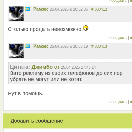
поощрить
|
п
Рамзес
25.04.2025 в 18:52:36
# 830412
Столько продать невозможно.
поощрить
|
п
Рамзес
25.04.2025 в 18:53:19
# 830413
Цитата:
Джимбо
от
25.04.2025 17:45:14
Зато рекламу из своих телефонов до сих пор
убрать не могут или не хотят.
Рут в помощь.
поощрить
|
п
Добавить сообщение