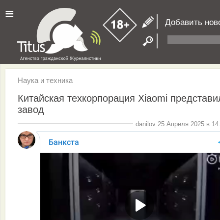
≡
Добавить нов
Наука и техника
Китайская техкорпорация Xiaomi представи
завод
danilov 25 Апреля 2025 в 14