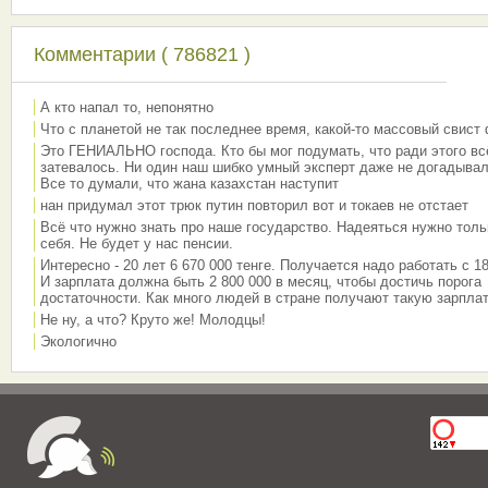
Комментарии ( 786821 )
А кто напал то, непонятно
Что с планетой не так последнее время, какой-то массовый свист
Это ГЕНИАЛЬНО господа. Кто бы мог подумать, что ради этого вс
затевалось. Ни один наш шибко умный эксперт даже не догадывал
Все то думали, что жана казахстан наступит
нан придумал этот трюк путин повторил вот и токаев не отстает
Всё что нужно знать про наше государство. Надеяться нужно толь
себя. Не будет у нас пенсии.
Интересно - 20 лет 6 670 000 тенге. Получается надо работать с 18
И зарплата должна быть 2 800 000 в месяц, чтобы достичь порога
достаточности. Как много людей в стране получают такую зарплат
Не ну, а что? Круто же! Молодцы!
Экологично