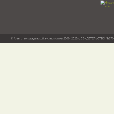
© Агентство гражданской журналистики 2006- 2026гг. СВИДЕТЕЛЬСТВО №17