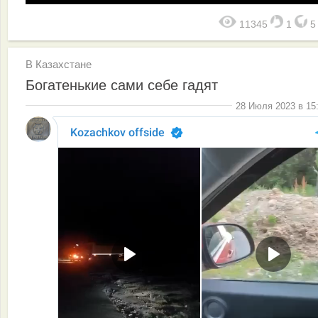
11345
1
В Казахстане
Богатенькие сами себе гадят
28 Июля 2023 в 15