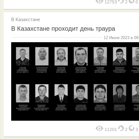
12753
2
В Казахстане
В Казахстане проходит день траура
12 Июня 2023 в 09
11201
2