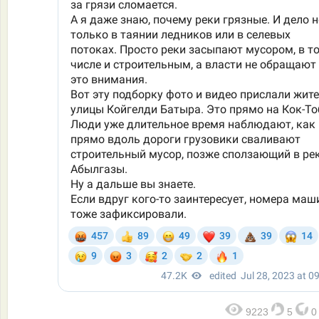
9223
5