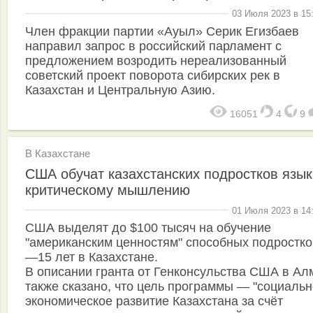
03 Июля 2023 в 15
Член фракции партии «Ауыл» Серик Егизбаев
направил запрос в российский парламент с
предложением возродить нереализованный
советский проект поворота сибирских рек в
Казахстан и Центральную Азию.
16051
4
9
В Казахстане
США обучат казахстанских подростков язык
критическому мышлению
01 Июля 2023 в 14
США выделят до $100 тысяч на обучение
"американским ценностям" способных подростко
—15 лет в Казахстане.
В описании гранта от Генконсульства США в Ал
также сказано, что цель программы — "социальн
экономическое развитие Казахстана за счёт