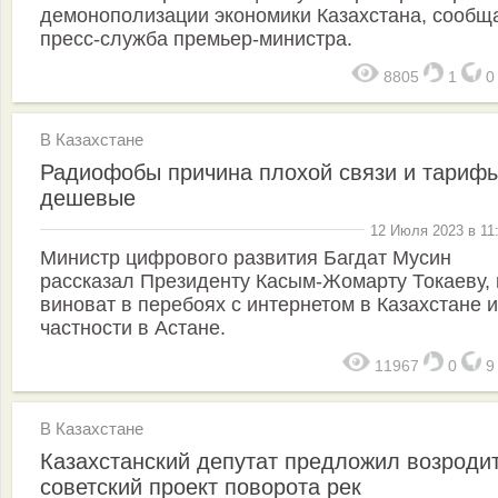
демонополизации экономики Казахстана, сообщ
пресс-служба премьер-министра.
8805
1
В Казахстане
Радиофобы причина плохой связи и тариф
дешевые
12 Июля 2023 в 11
Министр цифрового развития Багдат Мусин
рассказал Президенту Касым-Жомарту Токаеву, 
виноват в перебоях с интернетом в Казахстане и
частности в Астане.
11967
0
В Казахстане
Казахстанский депутат предложил возроди
советский проект поворота рек