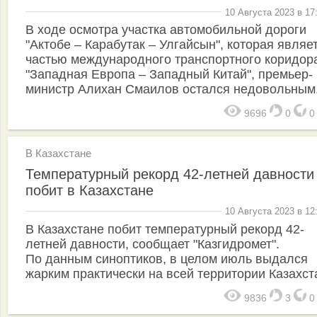
10 Августа 2023 в 17
В ходе осмотра участка автомобильной дороги
"Актобе – Карабутак – Улгайсын", которая являе
частью международного транспортного коридор
"Западная Европа – Западный Китай", премьер-
министр Алихан Смаилов остался недовольным
9696
0
В Казахстане
Температурный рекорд 42-летней давности
побит в Казахстане
10 Августа 2023 в 12
В Казахстане побит температурный рекорд 42-
летней давности, сообщает "Казгидромет".
По данным синоптиков, в целом июль выдался
жарким практически на всей территории Казахст
9836
3