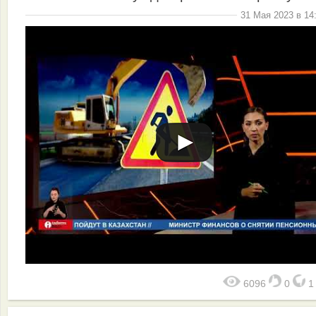
31 Мая 2023 в 14
6096
0