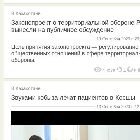
В Казахстане
Законопроект о территориальной обороне 
вынесли на публичное обсуждение
19 Сентября 2023 в 23
Цель принятия законопроекта — регулирование
общественных отношений в сфере территориал
обороны.
19076
4
9
В Казахстане
Звуками кобыза лечат пациентов в Косшы
13 Сентября 2023 в 12