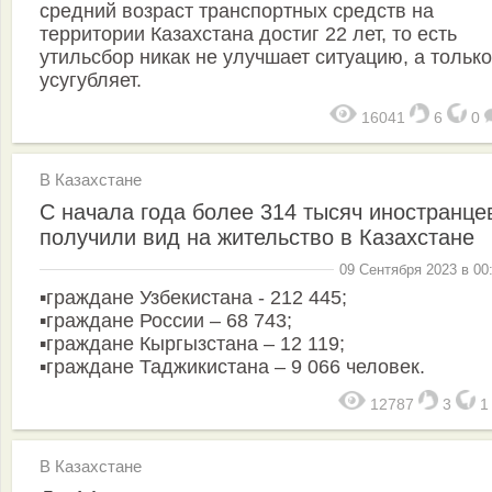
средний возраст транспортных средств на
территории Казахстана достиг 22 лет, то есть
утильсбор никак не улучшает ситуацию, а только
усугубляет.
16041
6
0
В Казахстане
С начала года более 314 тысяч иностранце
получили вид на жительство в Казахстане
09 Сентября 2023 в 00
▪️граждане Узбекистана - 212 445;
▪️граждане России – 68 743;
▪️граждане Кыргызстана – 12 119;
▪️граждане Таджикистана – 9 066 человек.
12787
3
В Казахстане