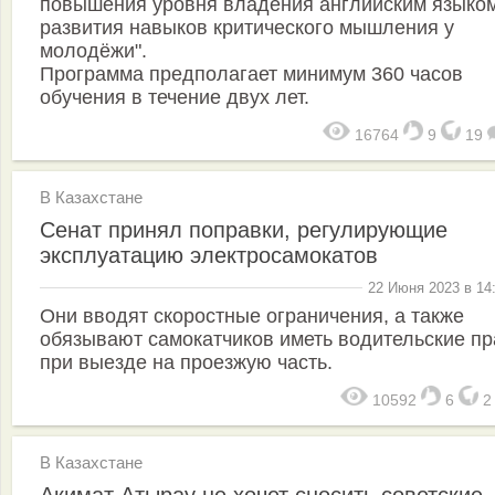
повышения уровня владения английским языком
развития навыков критического мышления у
молодёжи".
Программа предполагает минимум 360 часов
обучения в течение двух лет.
16764
9
19
В Казахстане
Сенат принял поправки, регулирующие
эксплуатацию электросамокатов
22 Июня 2023 в 14
Они вводят скоростные ограничения, а также
обязывают самокатчиков иметь водительские пр
при выезде на проезжую часть.
10592
6
В Казахстане
Акимат Атырау не хочет сносить советские