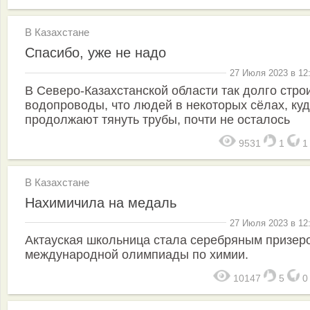
В Казахстане
Спасибо, уже не надо
27 Июля 2023 в 12
В Северо-Казахстанской области так долго стро
водопроводы, что людей в некоторых сёлах, ку
продолжают тянуть трубы, почти не осталось
9531
1
В Казахстане
Нахимичила на медаль
27 Июля 2023 в 12
Актауская школьница стала сереб­ряным призер
международной олимпиады по химии.
10147
5