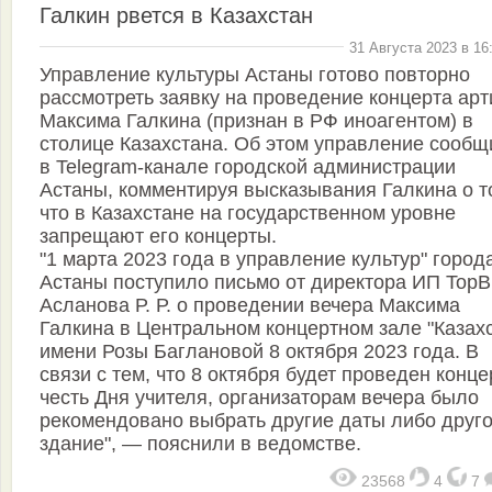
Галкин рвется в Казахстан
31 Августа 2023 в 16
Управление культуры Астаны готово повторно
рассмотреть заявку на проведение концерта арт
Максима Галкина (признан в РФ иноагентом) в
столице Казахстана. Об этом управление сообщ
в Telegram-канале городской администрации
Астаны, комментируя высказывания Галкина о т
что в Казахстане на государственном уровне
запрещают его концерты.
"1 марта 2023 года в управление культур" город
Астаны поступило письмо от директора ИП TopBi
Асланова Р. Р. о проведении вечера Максима
Галкина в Центральном концертном зале "Казах
имени Розы Баглановой 8 октября 2023 года. В
связи с тем, что 8 октября будет проведен конце
честь Дня учителя, организаторам вечера было
рекомендовано выбрать другие даты либо друг
здание", — пояснили в ведомстве.
23568
4
7