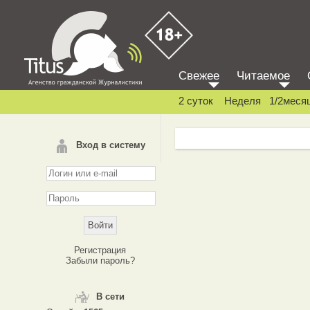
Свежее
Читаемое
2 суток
Неделя
1/2меся
Вход в систему
Регистрация
Забыли пароль?
В сети