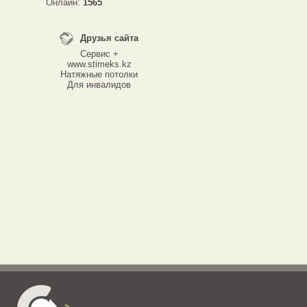
Онлайн:
1565
Друзья сайта
Сервис +
www.stimeks.kz
Натяжные потолки
Для инвалидов