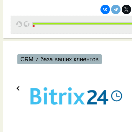
CRM и база ваших клиентов