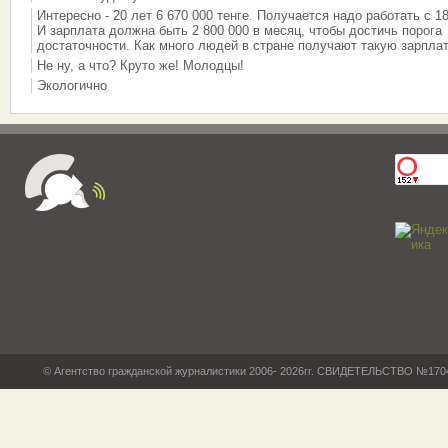
Интересно - 20 лет 6 670 000 тенге. Получается надо работать с 18
И зарплата должна быть 2 800 000 в месяц, чтобы достичь порога
достаточности. Как много людей в стране получают такую зарплат
Не ну, а что? Круто же! Молодцы!
Экологично
© Агентство гражданской журналистики 2006- 2026гг. СВИДЕТЕЛЬСТВО №17