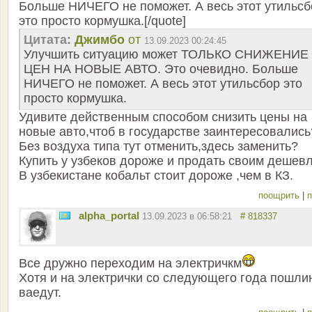
Больше НИЧЕГО не поможет. А весь этот утильсб
это просто кормушка.[/quote]
Цитата:
Джимбо
от
13.09.2023 00:24:45
Улучшить ситуацию может ТОЛЬКО СНИЖЕНИЕ
ЦЕН НА НОВЫЕ АВТО. Это очевидно. Больше
НИЧЕГО не поможет. А весь этот утильсбор это
просто кормушка.
Удивите действенным способом снизить цены на
новые авто,чтоб в государстве заинтересовались
Без воздуха типа тут отменить,здесь заменить?
Купить у узбеков дороже и продать своим дешев
В узбекистане кобальт стоит дороже ,чем в КЗ.
поощрить
|
п
alpha_portal
13.09.2023 в 06:58:21
# 818337
Все дружно переходим на электричкм
Хотя и на электрички со следующего года пошли
ваедут.