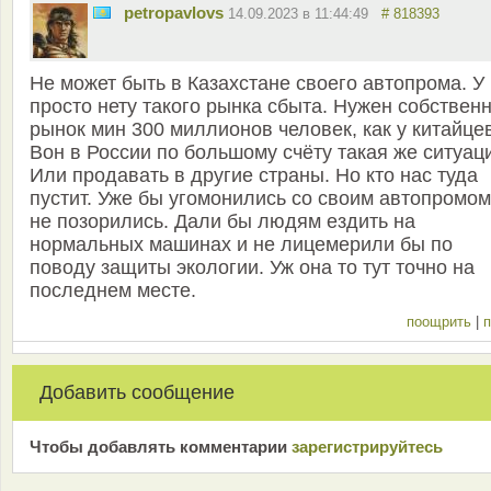
petropavlovs
14.09.2023 в 11:44:49
# 818393
Не может быть в Казахстане своего автопрома. У
просто нету такого рынка сбыта. Нужен собствен
рынок мин 300 миллионов человек, как у китайце
Вон в России по большому счёту такая же ситуац
Или продавать в другие страны. Но кто нас туда
пустит. Уже бы угомонились со своим автопромом
не позорились. Дали бы людям ездить на
нормальных машинах и не лицемерили бы по
поводу защиты экологии. Уж она то тут точно на
последнем месте.
поощрить
|
п
Добавить сообщение
Чтобы добавлять комментарии
зарeгиcтрирyйтeсь