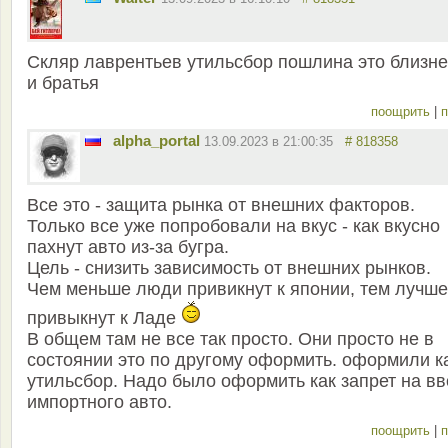
Скляр лаврентьев утильсбор пошлина это близн
и братья
поощрить
|
п
alpha_portal
13.09.2023 в 21:00:35
# 818358
Все это - защита рынка от внешних факторов.
Только все уже попробовали на вкус - как вкусно
пахнут авто из-за бугра.
Цель - снизить зависимость от внешних рынков.
Чем меньше люди привикнут к японии, тем лучше
привыкнут к Ладе
В общем там не все так просто. Они просто не в
состоянии это по другому оформить. оформили к
утильсбор. Надо было оформить как запрет на вв
импортного авто.
поощрить
|
п