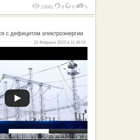
13081
8
0
5
ся с дефицитом электроэнергии
22 Февраля 2023 в 11:46:01