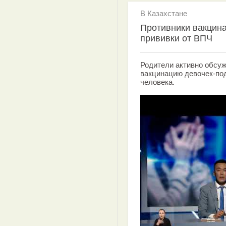
В Казахстане
Противники вакцин
прививки от ВПЧ
Родители активно обсу
вакцинацию девочек-по
человека.