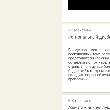
В Казахстане
Региональный дисб
В ходе парламентских с
посвященных теме разви
представители кабмина 
остановить отток насел
страны? почему все бол
бедности? как отремонт
наладить водоснабжени
проблемы?
В Казахстане
Ажиотаж вокруг лук