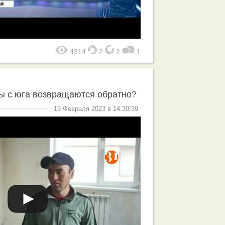
4314
2
2
1
ы с юга возвращаются обратно?
15 Февраля 2023 в 14:30:39