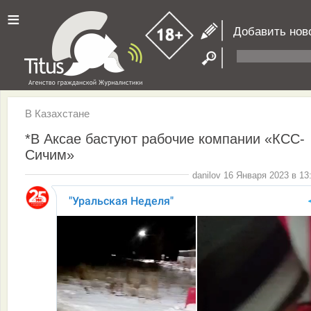
≡
Добавить нов
В Казахстане
*В Аксае бастуют рабочие компании «КСС-
Сичим»
danilov 16 Января 2023 в 13