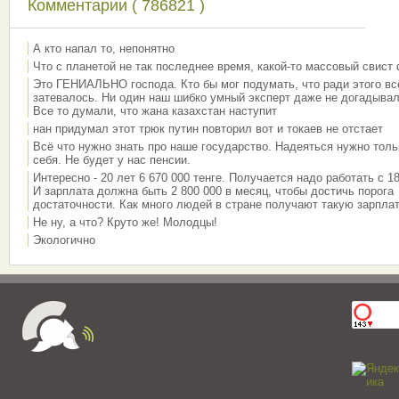
Комментарии ( 786821 )
А кто напал то, непонятно
Что с планетой не так последнее время, какой-то массовый свист
Это ГЕНИАЛЬНО господа. Кто бы мог подумать, что ради этого вс
затевалось. Ни один наш шибко умный эксперт даже не догадывал
Все то думали, что жана казахстан наступит
нан придумал этот трюк путин повторил вот и токаев не отстает
Всё что нужно знать про наше государство. Надеяться нужно толь
себя. Не будет у нас пенсии.
Интересно - 20 лет 6 670 000 тенге. Получается надо работать с 18
И зарплата должна быть 2 800 000 в месяц, чтобы достичь порога
достаточности. Как много людей в стране получают такую зарплат
Не ну, а что? Круто же! Молодцы!
Экологично