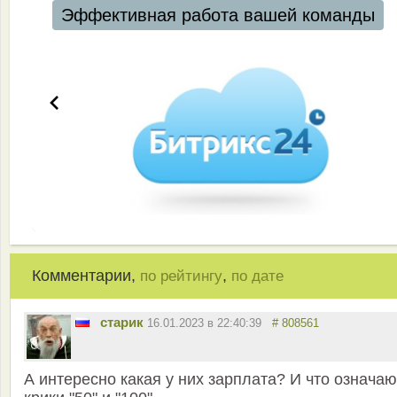
Эффективная работа вашей команды
Комментарии,
,
по рейтингу
по дате
старик
16.01.2023 в 22:40:39
# 808561
А интересно какая у них зарплата? И что означаю