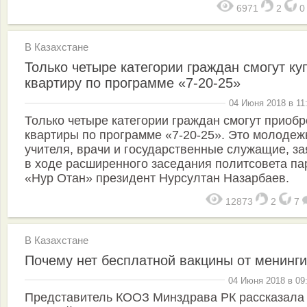
6971
2
В Казахстане
Только четыре категории граждан смогут ку
квартиру по программе «7-20-25»
04 Июня 2018 в 11
Только четыре категории граждан смогут приобр
квартиры по программе «7-20-25». Это молодеж
учителя, врачи и государственные служащие, з
в ходе расширенного заседания политсовета па
«Нур Отан» президент Нурсултан Назарбаев.
12873
2
7
В Казахстане
Почему нет бесплатной вакцины от менинги
04 Июня 2018 в 09
Представитель КООЗ Минздрава РК рассказала