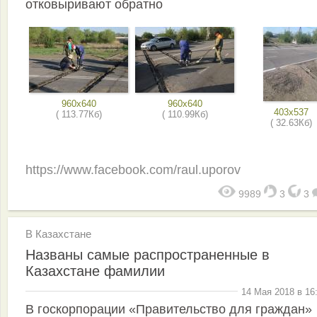
отковыривают обратно
960x640
960x640
403x537
( 113.77Кб)
( 110.99Кб)
( 32.63Кб)
https://www.facebook.com/raul.uporov
9989
3
3
В Казахстане
Названы самые распространенные в
Казахстане фамилии
14 Мая 2018 в 16
В госкорпорации «Правительство для граждан»