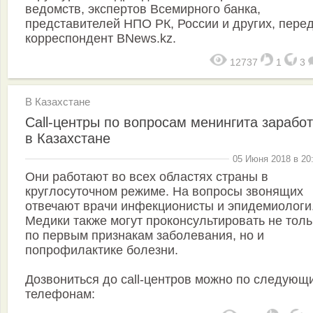
ведомств, экспертов Всемирного банка,
представителей НПО РК, России и других, пере
корреспондент BNews.kz.
12737
1
3
В Казахстане
Call-центры по вопросам менингита зарабо
в Казахстане
05 Июня 2018 в 20
Они работают во всех областях страны в
круглосуточном режиме. На вопросы звонящих
отвечают врачи инфекционисты и эпидемиологи
Медики также могут проконсультировать не толь
по первым признакам заболевания, но и
попрофилактике болезни.
Дозвониться до сall-центров можно по следующ
телефонам: