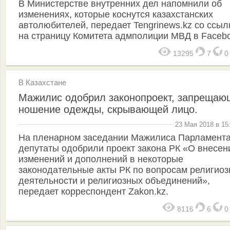
В Министерстве внутренних дел напомнили об
изменениях, которые коснутся казахстанских
автолюбителей, передает Tengrinews.kz со ссыл
на страницу Комитета адмполиции МВД в Facebo
13295
7
В Казахстане
Мажилис одобрил законопроект, запрещаю
ношение одежды, скрывающей лицо.
23 Мая 2018 в 15
На пленарном заседании Мажилиса Парламента
депутаты одобрили проект закона РК «О внесен
изменений и дополнений в некоторые
законодательные акты РК по вопросам религиоз
деятельности и религиозных объединений»,
передает корреспондент Zakon.kz.
8116
6