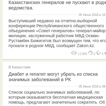
Казахстанских генералов не пускают в род
ведомства.
05 Июня 2018 в 10
Выступивший недавно на отчетно-выборной
конференции Республиканского общественного
объединения «Совет генералов» генерал-майор
милиции, заслуженный работник МВД Осман-
Рустамбек Бижигитов был возмущен тем, что его
пускали в родное МВД, сообщает Zakon.kz.
11365
0
3
В Казахстане
Диабет и гепатит могут убрать из списка
значимых заболеваний в РК
05 Июня 2018 в 09
Список социально значимых заболеваний, по
которым оказывается бесплатная медицинская
помощь, предлагают значительно сократить. Об