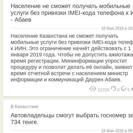
​Население не сможет получать мобильные
услуги без привязки IMEI-кода телефона к
- Абаев
18 Мая 2018 в 10
Население Казахстана не сможет получать
мобильные услуги без привязки IMEI-кода теле
к ИИН. Это ограничение начнёт действовать с 1
января 2019 года. Чтобы не допустить ажиотажа
время регистрации, Мининформации упростит
процедуру и позволит делать её онлайн, заявил
время отчетной встречи с населением министр
информации и коммуникаций Даурен Абаев.
11315
0
5
В Казахстане
Автовладельцы смогут выбрать госномер за
734 тенге.
18 Мая 2018 в 09