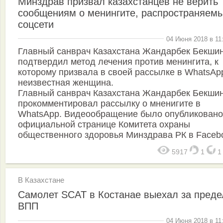
Минздрав призвал казахстанцев не верить
сообщениям о менингите, распространяем
соцсети
04 Июня 2018 в 11
Главный санврач Казахстана Жандарбек Бекшин
подтвердил метод лечения против менингита, к
которому призвала в своей рассылке в WhatsAp
неизвестная женщина.
Главный санврач Казахстана Жандарбек Бекши
прокомментировал рассылку о мненигите в
WhatsApp. Видеообращение было опубликовано
официальной странице Комитета охраны
общественного здоровья Минздрава РК в Faceb
5917
1
В Казахстане
Самолет SCAT в Костанае выехал за пред
ВПП
04 Июня 2018 в 11