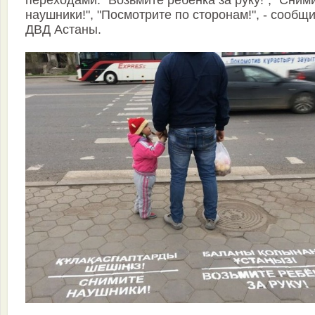
переходами: "Возьмите ребенка за руку!", "Сним
наушники!", "Посмотрите по сторонам!", - сообщ
ДВД Астаны.