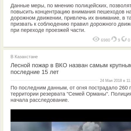
Данные меры, по мнению полицейских, позволя
повысить концентрацию внимания пешеходов н
дорожном движении, привлечь их внимание, в т
призвать к соблюдению правил дорожного движ
при переходе проезжей части.
6980
9
В Казахстане
Лесной пожар в ВКО назван самым крупны
последние 15 лет
24 Мая 2018 в 11
По последним данным, от огня пострадало 260 
территории резервата "Семей Орманы". Полици
начала расследование.