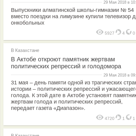
29 Мая 2018 в 10
Выпускники алматинской школы-гимназии № 54
вместо поездки на лимузине купили телевизор 
онкобольных
5927
4
В Казахстане
В Актобе откроют памятник жертвам
политических репрессий и голодомора
29 Мая 2018 в 09
31 мая – день памяти одной из трагических стра
истории – политических репрессий и ужасающег
голода. К этой дате в Актобе установят памятни
жертвам голода и политических репрессий,
передает газета «Диапазон».
4720
1
В Казахстане