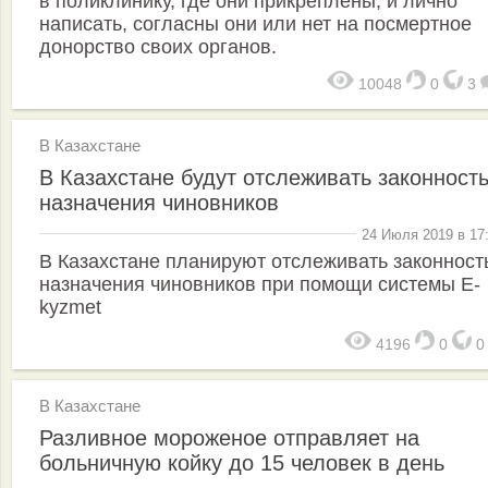
в поликлинику, где они прикреплены, и лично
написать, согласны они или нет на посмертное
донорство своих органов.
10048
0
3
В Казахстане
В Казахстане будут отслеживать законност
назначения чиновников
24 Июля 2019 в 17
В Казахстане планируют отслеживать законност
назначения чиновников при помощи системы E-
kyzmet
4196
0
В Казахстане
Разливное мороженое отправляет на
больничную койку до 15 человек в день