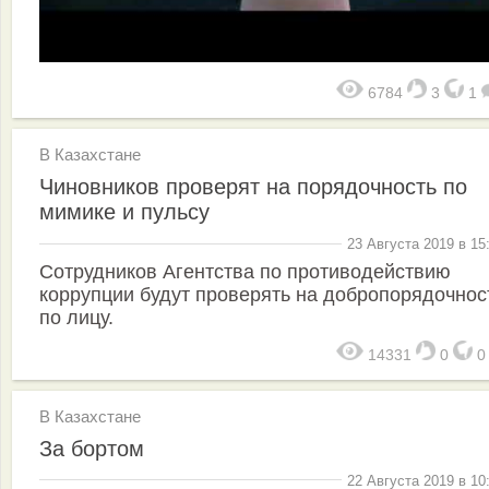
6784
3
1
В Казахстане
Чиновников проверят на порядочность по
мимике и пульсу
23 Августа 2019 в 15
Сотрудников Агентства по противодействию
коррупции будут проверять на добропорядочнос
по лицу.
14331
0
В Казахстане
За бортом
22 Августа 2019 в 10