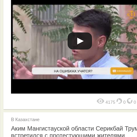
4175
0
В Казахстане
Аким Мангистауской области Серикбай Тру
встретился с протестующими жителями