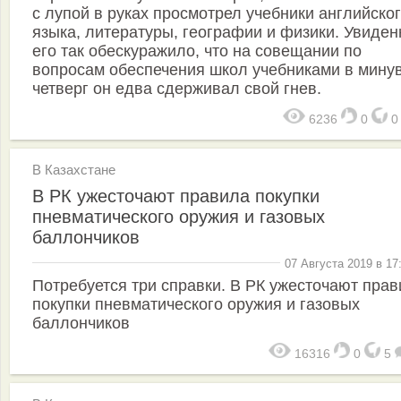
с лупой в руках просмотрел учебники английско
языка, литературы, географии и физики. Увиден
его так обескуражило, что на совещании по
вопросам обеспечения школ учебниками в мину
четверг он едва сдерживал свой гнев.
6236
0
В Казахстане
В РК ужесточают правила покупки
пневматического оружия и газовых
баллончиков
07 Августа 2019 в 17
Потребуется три справки. В РК ужесточают пра
покупки пневматического оружия и газовых
баллончиков
16316
0
5