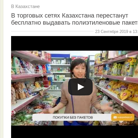
В Казахстане
В торговых сетях Казахстана перестанут
бесплатно выдавать полиэтиленовые паке
23 Сентября 2019 в 13