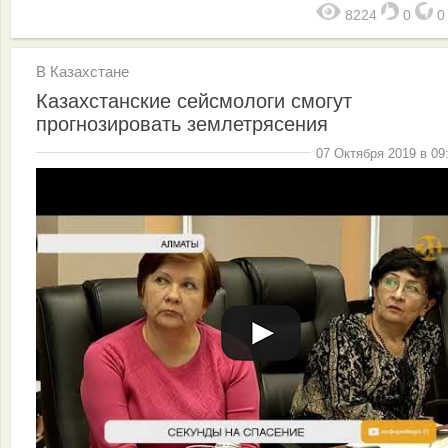
8224
0
В Казахстане
Казахстанские сейсмологи смогут
прогнозировать землетрясения
07 Октября 2019 в 09