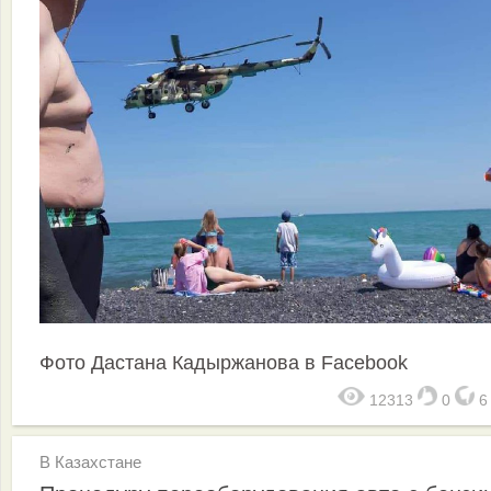
Фото Дастана Кадыржанова в Facebook
12313
0
В Казахстане