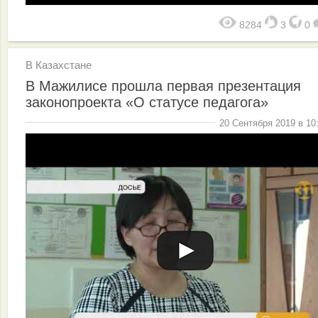
8284
3
0
В Казахстане
В Мажилисе прошла первая презентация
законопроекта «О статусе педагога»
20 Сентября 2019 в 10