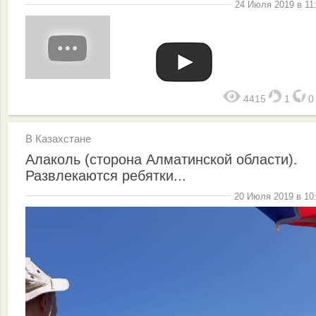
24 Июля 2019 в 11
4415
1
В Казахстане
Алаколь (сторона Алматинской области).
Развлекаются ребятки...
20 Июля 2019 в 10