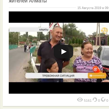
жителей Алматы
15 Августа 2019 в 09
5161
0