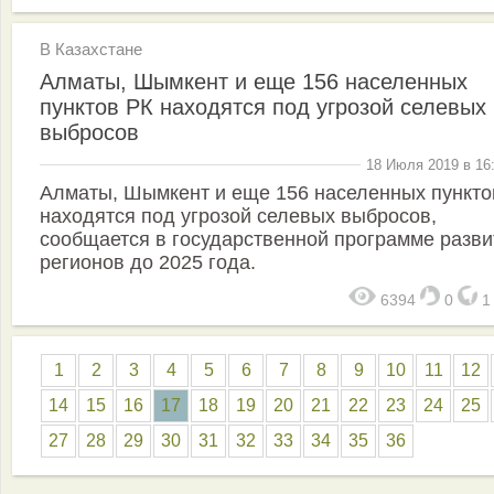
В Казахстане
Алматы, Шымкент и еще 156 населенных
пунктов РК находятся под угрозой селевых
выбросов
18 Июля 2019 в 16
Алматы, Шымкент и еще 156 населенных пункто
находятся под угрозой селевых выбросов,
сообщается в государственной программе разви
регионов до 2025 года.
6394
0
1
2
3
4
5
6
7
8
9
10
11
12
14
15
16
17
18
19
20
21
22
23
24
25
27
28
29
30
31
32
33
34
35
36