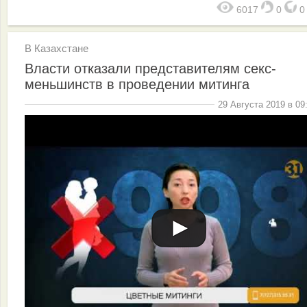
6017
0
В Казахстане
Власти отказали представителям секс-
меньшинств в проведении митинга
29 Августа 2019 в 09