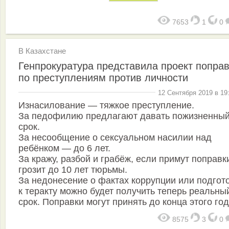
7653
1
0
В Казахстане
Генпрокуратура представила проект попра
по преступлениям против личности
12 Сентября 2019 в 19
Изнасилование — тяжкое преступление.
За педофилию предлагают давать пожизненны
срок.
За несообщение о сексуальном насилии над
ребёнком — до 6 лет.
За кражу, разбой и грабёж, если примут поправк
грозит до 10 лет тюрьмы.
За недонесение о фактах коррупции или подгот
к теракту можно будет получить теперь реальны
срок. Поправки могут принять до конца этого год
8575
3
0