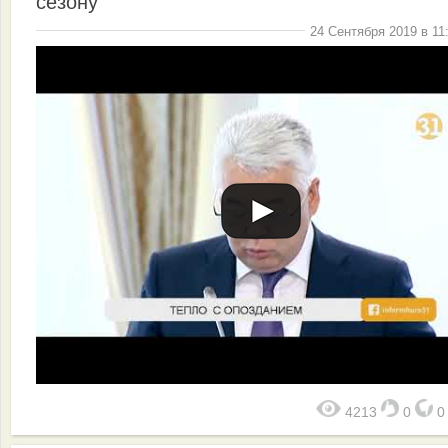
сезону
24 Сентября 2019 в 11
4213
0