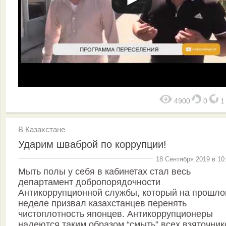
4900
0
В Казахстане
Ударим шваброй по коррупции!
18 Сентября 2019 в 10
Мыть полы у себя в кабинетах стал весь
департамент добропорядочности
Антикоррупционной службы, который на прошло
неделе призвал казахстанцев перенять
чистоплотность японцев. Антикоррупционеры
надеются таким образом “смыть” всех взяточник