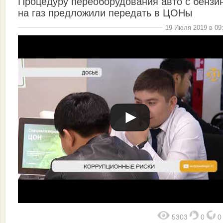
Процедуру переоборудования авто с бензи
на газ предложили передать в ЦОНы
19 Июля 2019 в 09
5303
0