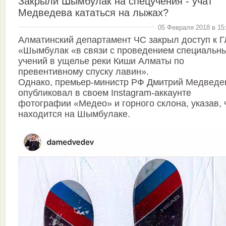
Закрыли Шымбулак на спецучения - учат
Медведева кататься на лыжах?
05 Февраля 2018 в 15
Алматинский департамент ЧС закрыл доступ к Г
«Шымбулак «в связи с проведением специальн
учений в ущелье реки Киши Алматы по
превентивному спуску лавин».
Однако, премьер-министр РФ Дмитрий Медведе
опубликовал в своем Instagram-аккаунте
фотографии «Медео» и горного склона, указав, 
находится на Шымбулаке.