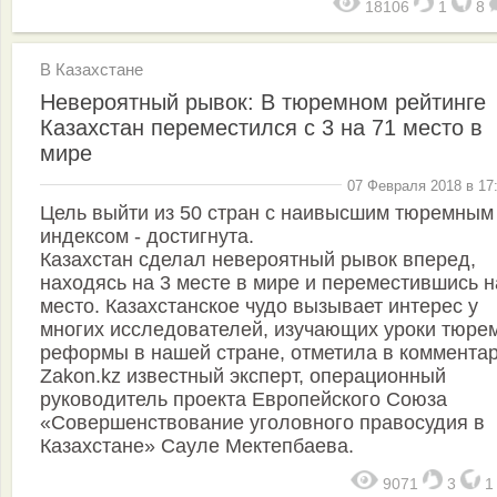
18106
1
8
В Казахстане
Невероятный рывок: В тюремном рейтинге
Казахстан переместился с 3 на 71 место в
мире
07 Февраля 2018 в 17
Цель выйти из 50 стран с наивысшим тюремным
индексом - достигнута.
Казахстан сделал невероятный рывок вперед,
находясь на 3 месте в мире и переместившись н
место. Казахстанское чудо вызывает интерес у
многих исследователей, изучающих уроки тюре
реформы в нашей стране, отметила в коммента
Zakon.kz известный эксперт, операционный
руководитель проекта Европейского Союза
«Совершенствование уголовного правосудия в
Казахстане» Сауле Мектепбаева.
9071
3