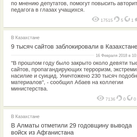
по мнению депутатов, помогут повысить авторит
педагога в глазах учащихся.
17515
5
1
В Казахстане
9 тысяч сайтов заблокировали в Казахстан
16 Февраля 2018 в 10
"В прошлом году было закрыто около девяти ты
сайтов, пропагандирующих терроризм, экстреми
насилие и суицид. Уничтожено 230 тысяч подоб
материалов", - сообщил Абаев на коллегии
министерства.
7136
0
В Казахстане
В Алматы отметили 29 годовщину вывода
войск из Афганистана