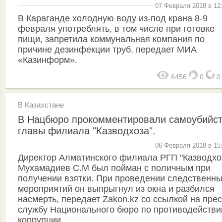
07 Февраля 2018 в 12
В Караганде холодную воду из-под крана 8-9
февраля употреблять, в том числе при готовке
пищи, запретила коммунальная компания по
причине дезинфекции труб, передает МИА
«Казинформ».
6456
0
В Казахстане
В Нацбюро прокомментировали самоубийс
главы филиала "Казводхоза".
06 Февраля 2018 в 15
Директор Алматинского филиала РГП "Казводхо
Мухамадиев С.М был пойман с поличным при
получении взятки. При проведении следственн
мероприятий он выпрыгнул из окна и разбился
насмерть, передает Zakon.kz со ссылкой на прес
службу Национального бюро по противодейств
коррупции.