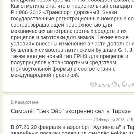
Как отметила она, что в национальный стандарт
РК 986-2012 «Транспорт дорожный. Знаки
государственные регистрационные номерные со
световозвращающей поверхностью для
механических автотранспортных средств и их
прицепов и заготовки для знаков. Технические
условия» внесены изменения в части дополнен
буквенных символов латинскими буквами G, I, J,
также введен новый тип ГРНЗ для прицепов и
полуприцепов к транспортным средствам
(прямоугольной формы) в соответствии с
международной практикой.
17945
0
0
В Казахстане
Самолёт "Бек Эйр" экстренно сел в Таразе
20 Февраля 2018 в 15
В 07.20 20 февраля в аэропорт "Аулие-ата" в Та
аварийную посадку совершил самолёт Fokker-1