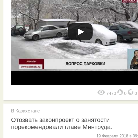
7470
0
В Казахстане
Отозвать законпроект о занятости
порекомендовали главе Минтруда.
19 Февраля 2018 в 09