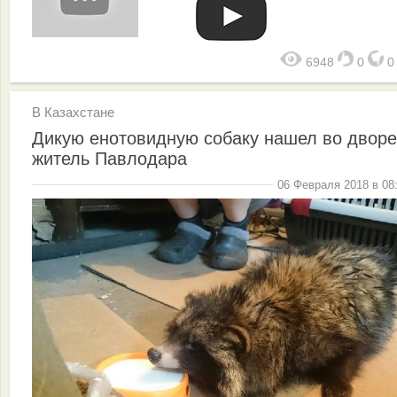
6948
0
В Казахстане
Дикую енотовидную собаку нашел во дворе
житель Павлодара
06 Февраля 2018 в 08