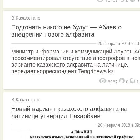
10307
0
В Казахстане
Подгонять никого не будут — Абаев о
внедрении нового алфавита
20 Февраля 2018 в 13
Министр информации и коммуникаций Даурен А
прокомментировал отсутствие апострофов в но
варианте казахского алфавита на латинице,
передает корреспондент Tengrinews.kz.
8987
0
В Казахстане
Новый вариант казахского алфавита на
латинице утвердил Назарбаев
20 Февраля 2018 в 09