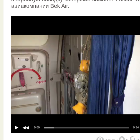
авиакомпании Bek Air.
0:00
0:34