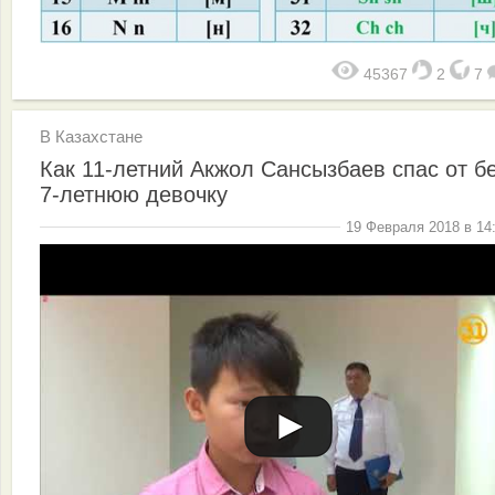
45367
2
7
В Казахстане
Как 11-летний Акжол Сансызбаев спас от б
7-летнюю девочку
19 Февраля 2018 в 14