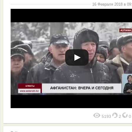
16 Февраля 2018 в 09
5193
2