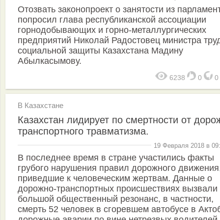
Отозвать законопроект о занятости из парламен
попросил глава республиканской ассоциации
горнодобывающих и горно-металлургических
предприятий Николай Радостовец министра тру
социальной защиты Казахстана Мадину
Абылкасымову.
6238
0
В Казахстане
Казахстан лидирует по смертности от доро
транспортного травматизма.
19 Февраля 2018 в 09
В последнее время в стране участились факты
грубого нарушения правил дорожного движения
приведшие к человеческим жертвам. Данные о
дорожно-транспортных происшествиях вызвали
большой общественный резонанс, в частности,
смерть 52 человек в сгоревшем автобусе в Акто
дорожные аварии по вине нетрезвых водителей,