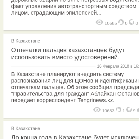
факт управления автотранспортным средством
лицом, страдающим эпилепсией...
10685
0
В Казахстане
Отпечатки пальцев казахстанцев будут
использовать вместо удостоверений.
16 Февраля 2018 в 16
В Казахстане планируют внедрить систему
распознавания лиц для ЦОНов и идентификаци
отпечаткам пальцев. Об этом сообщил председ
"Правительства для граждан" Аблайхан Оспанов
передает корреспондент Tengrinews.kz.
10683
1
9
В Казахстане
До конца года в Казахстане будет исключен