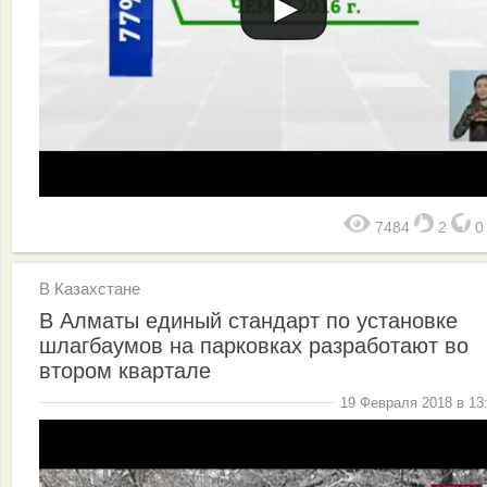
7484
2
В Казахстане
В Алматы единый стандарт по установке
шлагбаумов на парковках разработают во
втором квартале
19 Февраля 2018 в 13