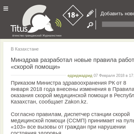
≡
Добавить нов
В Казахстане
Минздрав разработал новые правила рабо
«скорой помощи»
едридмадрид
07 Февраля 2018 в 17:
Приказом Министра здравоохранения РК от 8
января 2018 года внесены изменения в Правил
оказания скорой медицинской помощи в Респуб
Казахстан, сообщает Zakon.kz.
Согласно правилам, диспетчер станции скорой
медицинской помощи (ССМП) принимает на пул
«103» все вызовы от граждан при нарушении
состояния здоровья.