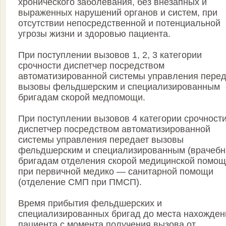
хронического заболевания, без внезапных и
выраженных нарушений органов и систем, при
отсутствии непосредственной и потенциальной
угрозы жизни и здоровью пациента.
При поступлении вызовов 1, 2, 3 категории
срочности диспетчер посредством
автоматизированной системы управления перед
вызовы фельдшерским и специализированным
бригадам скорой медпомощи.
При поступлении вызовов 4 категории срочност
диспетчер посредством автоматизированной
системы управления передает вызовы
фельдшерским и специализированным (врачеб
бригадам отделения скорой медицинской помо
при первичной медико — санитарной помощи
(отделение СМП при ПМСП).
Время прибытия фельдшерских и
специализированных бригад до места нахожден
пациента с момента получения вызова от