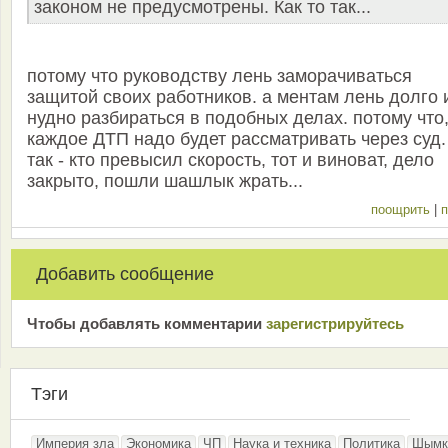
законом не предусмотрены. Как то так...
потому что руководству лень заморачиваться
защитой своих работников. а ментам лень долго 
нудно разбираться в подобных делах. потому что
каждое ДТП надо будет рассматривать через суд.
так - кто превысил скорость, тот и виноват, дело
закрыто, пошли шашлык жрать...
поощрить
|
п
Добавить сообщение
Чтобы добавлять комментарии
зарeгиcтрирyйтeсь
Тэги
Империя зла
Экономика
ЧП
Наука и техника
Политика
Шымк