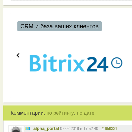
CRM и база ваших клиентов
Комментарии,
,
по рейтингу
по дате
alpha_portal
07.02.2018 в 17:52:40
# 659331