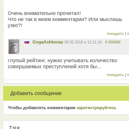
Очень внимательно прочитал!
Что не так в моем комментарии? Или мыслишь
узко?!
поощрить
|
п
GogaAshkenaz
08.02.2018 в 12:21:24
# 659480
глупый рейтинг, нужно учитывать количество
совершаемых преступлений хотя бы...
поощрить
|
п
Добавить сообщение
Чтобы добавлять комментарии
зарeгиcтрирyйтeсь
Тэги