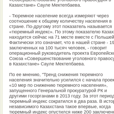
Казахстане» Сауле Мектепбаева.
- Тюремное население всегда измеряют через
соотношение к общему количеству населения в
стране. По-другому этот показатель называется
«тюремный индекс». По этому показателю Казах
находится сейчас на 71 месте вместе с Польшей
Фактически это означает, что в нашей стране - 1
заключенных на 100 тысяч человек, - говорит
операционный руководитель проекта Европейск
Союза «Совершенствование уголовного правос
в Казахстане» Сауле Мектепбаева.
По ее мнению, "Тренд снижения тюремного
населения значительно усилился с начала прое
«10 мер по снижению тюремного населения»,
запущенного Генеральной прокуратурой РК и
другими госорганами в 2013 году. За этот перио
тюремный индекс сократился в два раза. В исто
независимого Казахстана такое впервые, когда
тюремный индекс опустился ниже 200 заключен