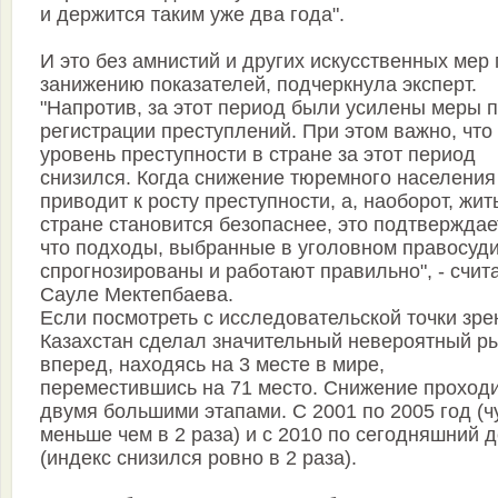
и держится таким уже два года".
И это без амнистий и других искусственных мер 
занижению показателей, подчеркнула эксперт.
"Напротив, за этот период были усилены меры 
регистрации преступлений. При этом важно, что
уровень преступности в стране за этот период
снизился. Когда снижение тюремного населения
приводит к росту преступности, а, наоборот, жит
стране становится безопаснее, это подтверждае
что подходы, выбранные в уголовном правосуди
спрогнозированы и работают правильно", - счит
Сауле Мектепбаева.
Если посмотреть с исследовательской точки зре
Казахстан сделал значительный невероятный р
вперед, находясь на 3 месте в мире,
переместившись на 71 место. Снижение проход
двумя большими этапами. С 2001 по 2005 год (ч
меньше чем в 2 раза) и с 2010 по сегодняшний 
(индекс снизился ровно в 2 раза).