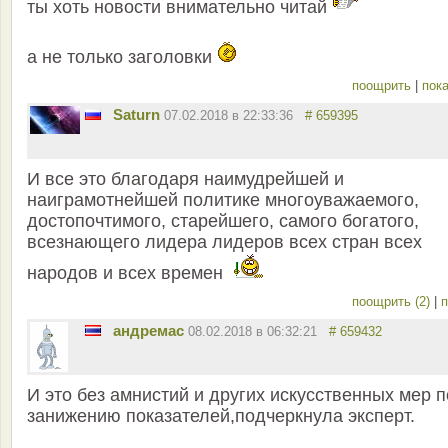
ты хоть новости внимательно читай
а не только заголовки
поощрить
|
пока
Saturn
07.02.2018 в 22:33:36
# 659395
И все это благодаря наимудрейшей и
наиграмотнейшей политике многоуважаемого,
достопочтимого, старейшего, самого богатого,
всезнающего лидера лидеров всех стран всех
народов и всех времен
поощрить (2)
|
п
андремас
08.02.2018 в 06:32:21
# 659432
И это без амнистий и других искусственных мер п
занижению показателей,подчеркнула эксперт.