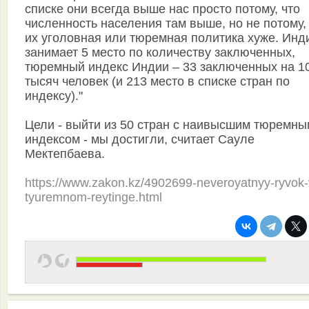
списке они всегда выше нас просто потому, что
численность населения там выше, но не потому,
их уголовная или тюремная политика хуже. Инд
занимает 5 место по количеству заключенных,
тюремный индекс Индии – 33 заключенных на 1
тысяч человек (и 213 место в списке стран по
индексу)."
Цели - выйти из 50 стран с наивысшим тюремны
индексом - мы достигли, считает Сауле
Мектепбаева.
https://www.zakon.kz/4902699-neveroyatnyy-ryvok-
tyuremnom-reytinge.html