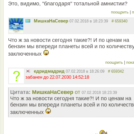
Это, видимо, "благодаря" тотальной амнистии?
поощрить
|
п
МишкаНаСевер
07.02.2018 в 18:23:39
# 659340
Что ж за новости сегодня такие?! И по ценам на
бензин мы впереди планеты всей и по количеств
заключенных
поощрить
|
пока
едридмадрид
07.02.2018 в 18:26:09
# 659342
забанен до 22.07.2030 14:52:18
Цитата:
МишкаНаСевер
от
07.02.2018 18:23:39
Что ж за новости сегодня такие?! И по ценам на
бензин мы впереди планеты всей и по количеств
заключенных