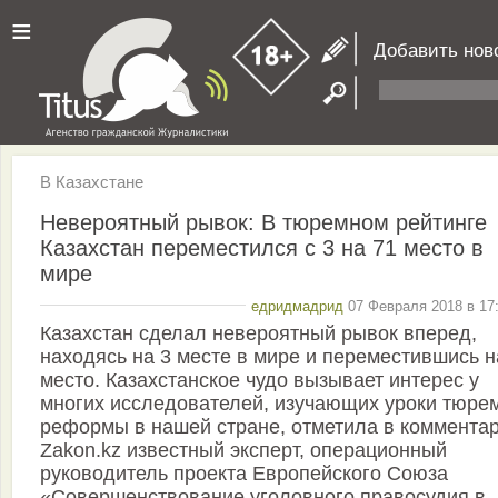
≡
Добавить нов
В Казахстане
Невероятный рывок: В тюремном рейтинге
Казахстан переместился с 3 на 71 место в
мире
едридмадрид
07 Февраля 2018 в 17:
Казахстан сделал невероятный рывок вперед,
находясь на 3 месте в мире и переместившись н
место. Казахстанское чудо вызывает интерес у
многих исследователей, изучающих уроки тюре
реформы в нашей стране, отметила в коммента
Zakon.kz известный эксперт, операционный
руководитель проекта Европейского Союза
«Совершенствование уголовного правосудия в