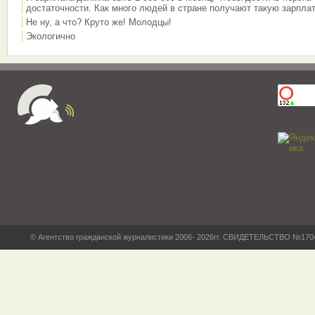
достаточности. Как много людей в стране получают такую зарплат
Не ну, а что? Круто же! Молодцы!
Экологично
© Агентство гражданской журналистики 2006- 2026гг. СВИДЕТЕЛЬСТВО №17