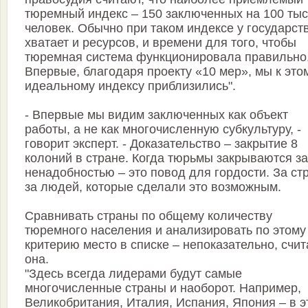
тюремный индекс – 150 заключенных на 100 ты
человек. Обычно при таком индексе у государст
хватает и ресурсов, и времени для того, чтобы
тюремная система функционировала правильно
Впервые, благодаря проекту «10 мер», мы к это
идеальному индексу приблизились".
- Впервые мы видим заключенных как объект
работы, а не как многочисленную субкультуру, -
говорит эксперт. - Доказательство – закрытие 8
колоний в стране. Когда тюрьмы закрываются за
ненадобностью – это повод для гордости. За стр
за людей, которые сделали это возможным.
Сравнивать страны по общему количеству
тюремного населения и анализировать по этому
критерию место в списке – непоказательно, счит
она.
"Здесь всегда лидерами будут самые
многочисленные страны и наоборот. Например,
Великобритания, Италия, Испания, Япония – в э