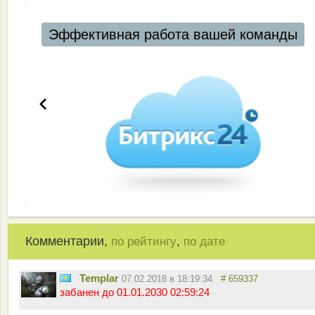
Эффективная работа вашей команды
Комментарии,
,
по рейтингу
по дате
Templar
07.02.2018 в 18:19:34
# 659337
забанен до 01.01.2030 02:59:24