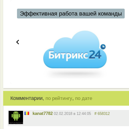
Эффективная работа вашей команды
Комментарии,
,
по рейтингу
по дате
kanat7782
02.02.2018 в 12:44:05
# 658312