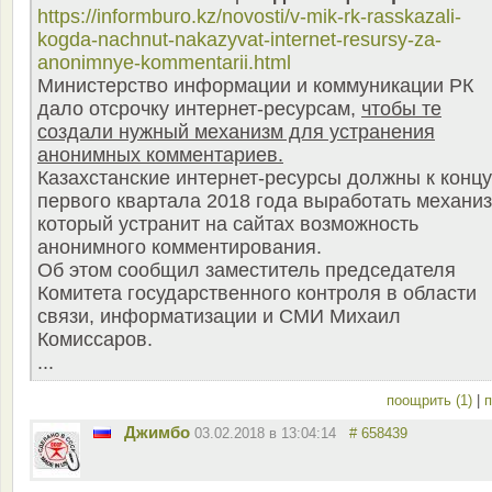
https://informburo.kz/novosti/v-mik-rk-rasskazali-
kogda-nachnut-nakazyvat-internet-resursy-za-
anonimnye-kommentarii.html
Министерство информации и коммуникации РК
дало отсрочку интернет-ресурсам,
чтобы те
создали нужный механизм для устранения
анонимных комментариев.
Казахстанские интернет-ресурсы должны к концу
первого квартала 2018 года выработать механиз
который устранит на сайтах возможность
анонимного комментирования.
Об этом сообщил заместитель председателя
Комитета государственного контроля в области
связи, информатизации и СМИ Михаил
Комиссаров.
...
поощрить (1)
|
п
Джимбо
03.02.2018 в 13:04:14
# 658439