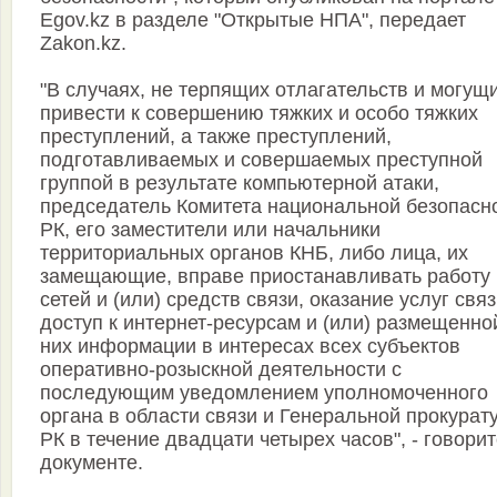
Egov.kz в разделе "Открытые НПА", передает
Zakon.kz.
"В случаях, не терпящих отлагательств и могущ
привести к совершению тяжких и особо тяжких
преступлений, а также преступлений,
подготавливаемых и совершаемых преступной
группой в результате компьютерной атаки,
председатель Комитета национальной безопасн
РК, его заместители или начальники
территориальных органов КНБ, либо лица, их
замещающие, вправе приостанавливать работу
сетей и (или) средств связи, оказание услуг связ
доступ к интернет-ресурсам и (или) размещенно
них информации в интересах всех субъектов
оперативно-розыскной деятельности с
последующим уведомлением уполномоченного
органа в области связи и Генеральной прокурат
РК в течение двадцати четырех часов", - говорит
документе.