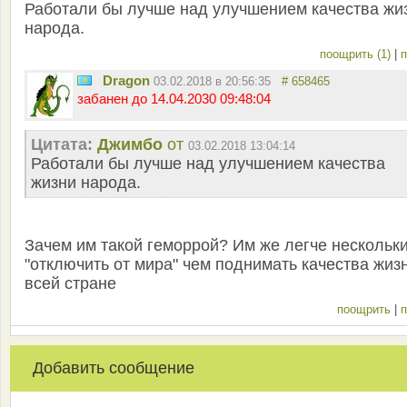
Работали бы лучше над улучшением качества жи
народа.
поощрить (1)
|
п
Dragon
03.02.2018 в 20:56:35
# 658465
забанен до 14.04.2030 09:48:04
Цитата:
Джимбо
от
03.02.2018 13:04:14
Работали бы лучше над улучшением качества
жизни народа.
Зачем им такой геморрой? Им же легче нескольк
"отключить от мира" чем поднимать качества жиз
всей стране
поощрить
|
п
Добавить сообщение