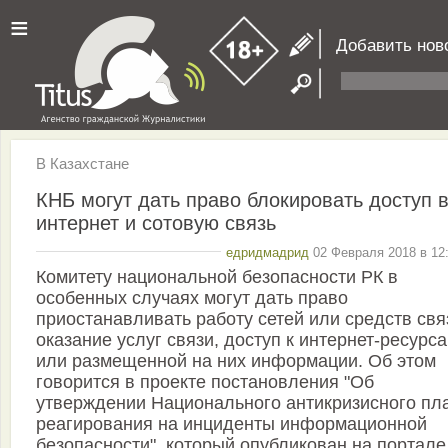
≡
Добавить нов
В Казахстане
КНБ могут дать право блокировать доступ 
интернет и сотовую связь
едридмадрид
02 Февраля 2018 в 12:
Комитету национальной безопасности РК в
особенных случаях могут дать право
приостанавливать работу сетей или средств свя
оказание услуг связи, доступ к интернет-ресурс
или размещенной на них информации. Об этом
говорится в проекте постановления "Об
утверждении Национального антикризисного пл
реагирования на инциденты информационной
безопасности", который опубликован на портале