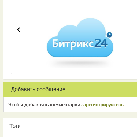
Добавить сообщение
Чтобы добавлять комментарии
зарeгиcтрирyйтeсь
Тэги