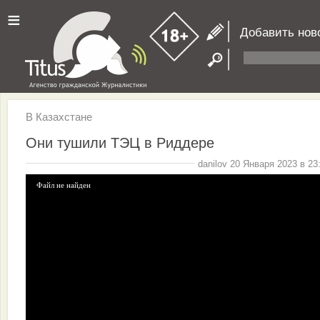
≡
Добавить нов
В Казахстане
Они тушили ТЭЦ в Риддере
danilov 20 Января 2023 в 23
Файл не найден