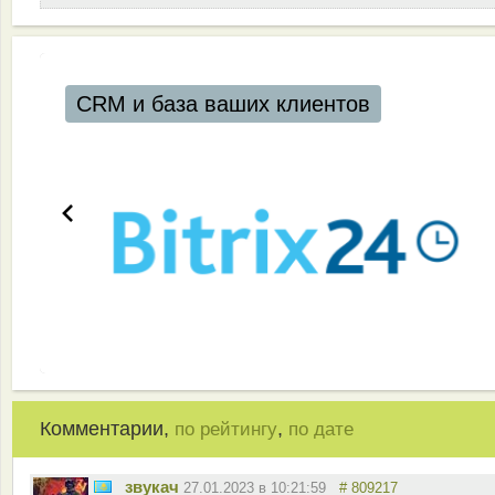
CRM и база ваших клиентов
Комментарии,
,
по рейтингу
по дате
звукач
27.01.2023 в 10:21:59
# 809217