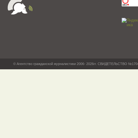
© Агентство гражданской журналистики 2006- 2026гг. СВИДЕТЕЛЬСТВО №17