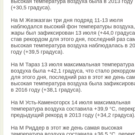
высокая температура воздуха была в 2013 году
(+30,5 градуса).
На М Жезказган три дня подряд 11-13 июля
наблюдался высокий фон температуры воздуха,
жары был зафиксирован 13 июля (+44,0 градуса
став рекордом для этого дня, последний раз са
высокая температура воздуха наблюдалась в 2
году (+39,5 градуса).
На М Тараз 13 июля максимальная температура
воздуха была +42,1 градуса, что стало рекордо
для этого дня, последний раз в этот же день са
высокая температура воздуха была зафиксиров
в 2016 году (+38,1 градуса).
На М Усть-Каменогорск 14 июля максимальная
температура воздуха составила +39,9 °С, перек
предыдущий рекорд в 2013 году (+34,2 градуса)
На М Риддер в этот же день самая высокая
температура воздуха составила +36,5 °С, перек