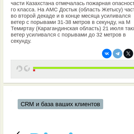
части Казахстана отмечалась пожарная опасност
го класса. На АМС Достык (область Жетысу) час
во второй декаде и в конце месяца усиливался
ветер с порывами 31-38 метров в секунду, на М
Темиртау (Карагандинская область) 21 июля так
ветер усиливался с порывами до 32 метров в
секунду.
CRM и база ваших клиентов