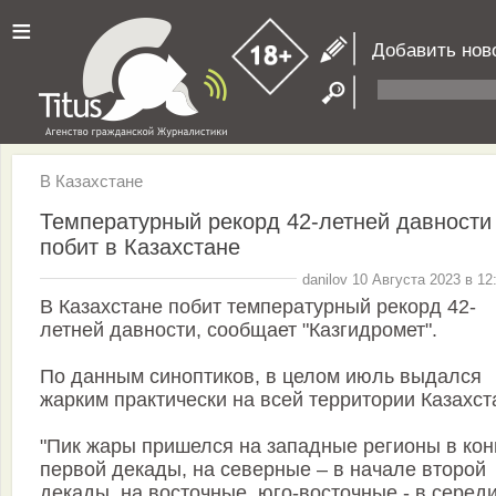
≡
Добавить нов
В Казахстане
Температурный рекорд 42-летней давности
побит в Казахстане
danilov 10 Августа 2023 в 12
В Казахстане побит температурный рекорд 42-
летней давности, сообщает "Казгидромет".
По данным синоптиков, в целом июль выдался
жарким практически на всей территории Казахст
"Пик жары пришелся на западные регионы в кон
первой декады, на северные – в начале второй
декады, на восточные, юго-восточные - в серед