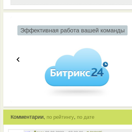
Эффективная работа вашей команды
Комментарии,
,
по рейтингу
по дате