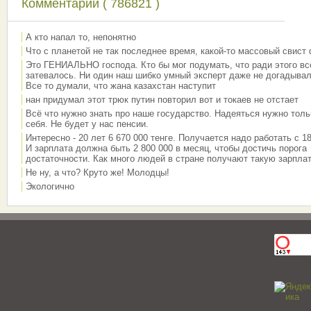
Комментарии ( 786821 )
А кто напал то, непонятно
Что с планетой не так последнее время, какой-то массовый свист
Это ГЕНИАЛЬНО господа. Кто бы мог подумать, что ради этого вс
затевалось. Ни один наш шибко умный эксперт даже не догадывал
Все то думали, что жана казахстан наступит
нан придумал этот трюк путин повторил вот и токаев не отстает
Всё что нужно знать про наше государство. Надеяться нужно толь
себя. Не будет у нас пенсии.
Интересно - 20 лет 6 670 000 тенге. Получается надо работать с 18
И зарплата должна быть 2 800 000 в месяц, чтобы достичь порога
достаточности. Как много людей в стране получают такую зарплат
Не ну, а что? Круто же! Молодцы!
Экологично