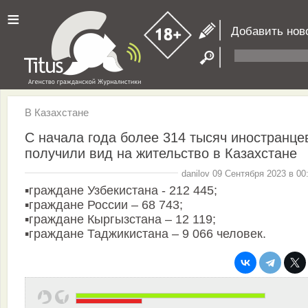
≡
Добавить нов
В Казахстане
С начала года более 314 тысяч иностранце
получили вид на жительство в Казахстане
danilov 09 Сентября 2023 в 00
▪️граждане Узбекистана - 212 445;
▪️граждане России – 68 743;
▪️граждане Кыргызстана – 12 119;
▪️граждане Таджикистана – 9 066 человек.